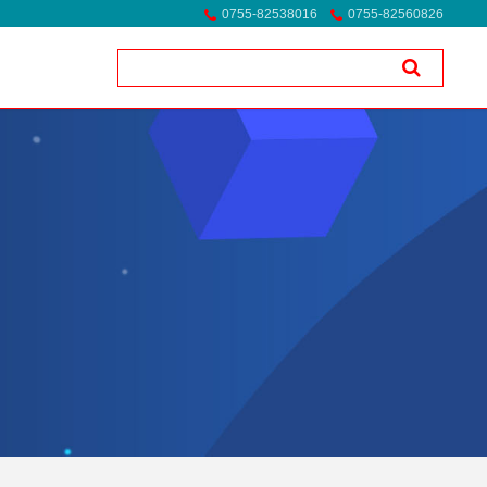
0755-82538016
0755-82560826