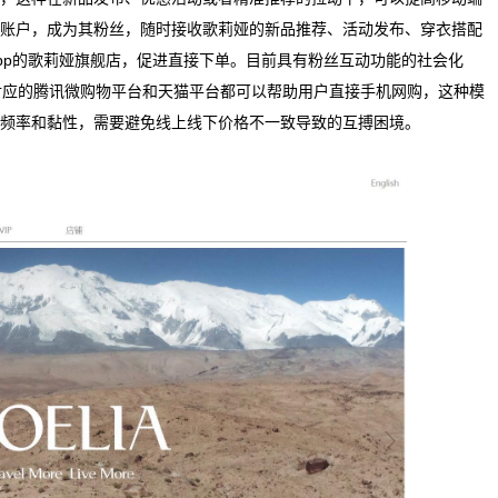
账户，成为其粉丝，随时接收歌莉娅的新品推荐、活动发布、穿衣搭配
pp的歌莉娅旗舰店，促进直接下单。目前具有粉丝互动功能的社会化
对应的腾讯微购物平台和天猫平台都可以帮助用户直接手机网购，这种模
频率和黏性，需要避免线上线下价格不一致导致的互搏困境。