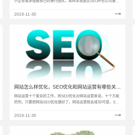
小企业需求组建自己的推行团队，其间本钱是比SEO外包公司要高
许多，一个搜索引擎优化团队需求装备：搜索引擎优化专员，
文……
2019-11-30
网站怎么样优化，SEO优化和网站运营有哪些关
系？
网站运营十个复杂的工作，而SEO优化对网站运营来说，十个万能
药剂，只要把网站SEO优化做好了，网站运营就会成功!可是，SEO
说的简单，理论却十分深奥，很多站长有这样的感悟，了解的越
多……
2019-11-30