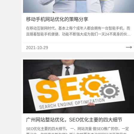
移动手机网站优化的策略分享
在移动互联网时代，基本上每个成年人都会拥有一台智能手机，而
且随着智能手机便捷、功能不断强大成为我们一天24不离身的伙
伴。站在商业的角度上来，移动端的流量是如今商家抢……
2021-10-29
广州网站整站优化，SEO优化主要的四大细节
SEO优化主要的四大细节。 一、网站流量 做SEO推广的你，一定