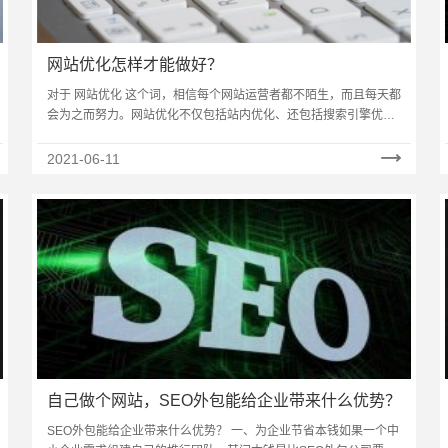
网站优化怎样才能做好？
对于 网站优化 这个词，相信每个网站运营者都不陌生，而且每天都
会为之而努力。网站优化不仅包括站内优化、还包括搜索引擎优
化，是一项 考验人的耐力活，更是一项技术活。那么……
2021-06-11
自己做个网站，SEO外包能给企业带来什么优势？
SEO外包能给企业带来什么优势？ 一、为企业节省本钱如果一个中