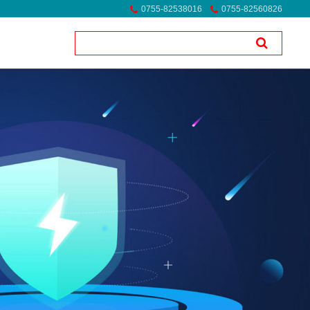
0755-82538016
0755-82560826