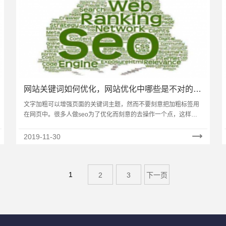
网站关键词如何优化，网站优化中哪些是不对的操
作？
文字加粗可以增强页面的关键词主题，然而不要刻意把加粗标签用
在网页中。很多人做seo为了优化而刻意的去操作一个点，这样的
行为和方式对于规范来讲就是不利的。动画以占用服务器小的……
2019-11-30
1
2
3
下一页