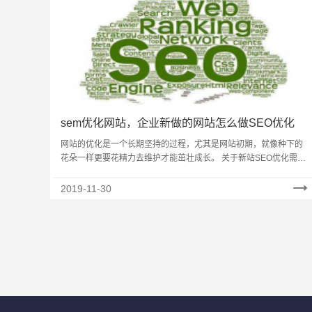
sem优化网站，企业新做的网站怎么做SEO优化
网站的优化是一个长期坚持的过程，尤其是网站初期，就像种下的
花朵一样更要花精力去维护才能茁壮成长。 关于新站SEO优化需要
做好的7个方面： 一、关键词布局 首先要知道自己要做哪些关……
2019-11-30