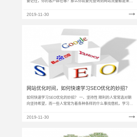
要记住，你的客户群在哪？那么你就要先查询到网站流量都是来源
于哪里？其次加上站内流量转化率，你就能大约知道你的用户群
和……
2019-11-30
网站优化时间，如何快速学习SEO优化的妙招？
如何快速学习SEO优化的妙招？ 一、坚持性 顺利的人常常选对朝
向坚持希望，而一些人常常为着各种各样的什么事找借机，学习
SEO，我不会建站呀!建立一个网站，我不会字符呀!加入培训组织
学……
2019-11-30