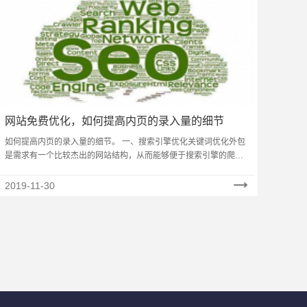
网站免费优化，如何提高内页的录入量的细节
如何提高内页的录入量的细节。 一、搜索引擎优化关键词优化外包
是需求有一个比较杰出的网站结构，从而能够便于搜索引擎的爬行
以及抓取。现在我们的网站优化一般都是运用div css的结构，……
2019-11-30