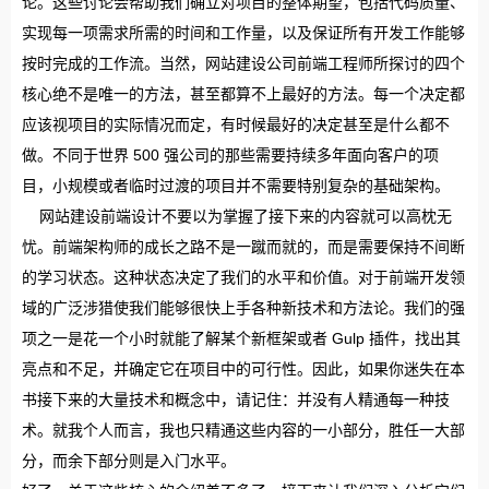
论。这些讨论会帮助我们确立对项目的整体期望，包括代码质量、
实现每一项需求所需的时间和工作量，以及保证所有开发工作能够
按时完成的工作流。当然，网站建设公司前端工程师所探讨的四个
核心绝不是唯一的方法，甚至都算不上最好的方法。每一个决定都
应该视项目的实际情况而定，有时候最好的决定甚至是什么都不
做。不同于世界 500 强公司的那些需要持续多年面向客户的项
目，小规模或者临时过渡的项目并不需要特别复杂的基础架构。
网站建设前端设计不要以为掌握了接下来的内容就可以高枕无
忧。前端架构师的成长之路不是一蹴而就的，而是需要保持不间断
的学习状态。这种状态决定了我们的水平和价值。对于前端开发领
域的广泛涉猎使我们能够很快上手各种新技术和方法论。我们的强
项之一是花一个小时就能了解某个新框架或者 Gulp 插件，找出其
亮点和不足，并确定它在项目中的可行性。因此，如果你迷失在本
书接下来的大量技术和概念中，请记住：并没有人精通每一种技
术。就我个人而言，我也只精通这些内容的一小部分，胜任一大部
分，而余下部分则是入门水平。