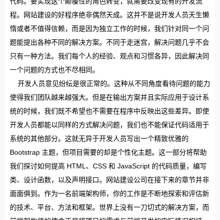
代码。要实现这个颠覆性的角色转变，就需要改变现有的开发流
程。网站建设的好程序绝非偶然天成。这并不是说开发人员天生懒
惰或者不值得信赖，而是因为独立工作的时候，我们针对同一个问
题能提出各种不同的解决方案。不同于走迷宫，解决问题几乎不会
只有一种方法。我们每个人的经验、观点和习惯各异，因此解决同
一个问题的方式也不尽相同。
开发人员意见纷纭是很正常的。这种从不同角度看待问题的能力
使得我们团队越来越强大。但是在输出方案并且实际应用于设计系
统的时候，我们既不希望也不需要在程序中反映出这些差异。即使
开发人员都能以同样的方式解决问题，我们也不能保证代码适用于
系统的其他部分。这就无异于开发人员写出一个精致优雅的
Bootstrap 主题，但项目需要的却是个性化主题。这一部分将帮助
我们探讨如何提高 HTML、CSS 和 JavaScript 的代码质量，编写
类、设计函数，以及声明接口。网站建设公司在接下来的章节并非
面面俱到。作为一名前端架构师，你的工作是不断地探索和评估新
的技术、平台、方法和框架。世界上没有一刀切式的解决方案，而