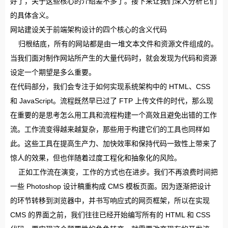
好了，关于这些核心的介绍差不多了。接下来让我们深入分析它们
的具体含义。
网站建设关于前端架构设计的四个核心的含义代码
归根结底，所有的网站都是由一堆文本文件和资源文件组成的。
当我们面对制作网站所产生的大量代码时，就会发现为代码和资源
设定一个期望是多么重要。
在代码部分，我们会专注于如何实现系统架构中的 HTML、CSS
和 JavaScript。流程既然早已过了 FTP 上传文件的时代，那么现
在重要的是思考怎么用工具和流程构建一个高效且避免出错的工作
流。工作流变得越来越复杂，那些用于构建它们的工具也同样如
此。这些工具在提高生产力、加快效率和保持代码一致性上带来了
惊人的效果，但也伴随着过度工程化和抽象化的风险。
正如工作流在演变，工作的方式也在进步。我们不再浪费时间把
一些 Photoshop 设计稿重构成 CMS 模板页面。因为逐渐把设计
的环节转移到浏览器中，并书写响应式的网页框架，所以在实现
CMS 的界面之前，我们往往已经开始编写所有的 HTML 和 CSS