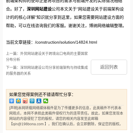
前端架构师的使命正是将项目的需求与前端开发的实际情况相结
合。好了，
深圳网站建设
公司本文关于“网站建设关于前端架构设
计的的核心详解”知识就分享到这里，如果您需要网站建设方面的
帮助，可以在线咨询我们的客服。谢谢关注，博纳网络编辑整理。
当前文章链接：/construction/solution/14824.html
上一篇：外贸网站建设关于跨境出口电商的主要国家
分布分析
返回列表
下一篇：深圳网站建设公司分享前端架构与持续集成
的服务器的关系
如果您觉得案例还不错请帮忙分享：
[声明]本网转载网络媒体稿件是为了传播更多的信息，此类稿件不代表本
网观点，本网不承担此类稿件侵权行为的连带责任。故此，如果您发现本
网站的内容侵犯了您的版权，请您的相关内容发至此邮箱
【qin@198bona.com 】，我们在确认后，会立即删除，保证您的版权。