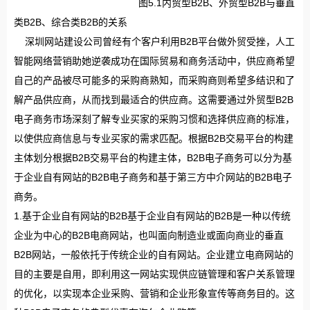
图5.1内贸型B2B、外贸型B2B与垂直
类B2B、综合类B2B的关系
深圳网站建设公司曾经有个客户利用B2B平台做外贸受挫，人工
智能网络营销助她逆袭成功在国际贸易和商务活动中，供应商希望
自己的产品被尽可能多的采购商熟知，而采购商则希望多结识和了
解产品供应商，从而找到最适合的供应商。这需要通过外贸型B2B
电子商务市场深刻了解专业买家的采购习惯和选择供应商的标准，
以使供应商信息与专业买家的需求匹配。根据B2B交易平台的构建
主体划分根据B2B交易平台的构建主体，B2B电子商务可以分为基
于企业自有网站的B2B电子商务和基于第三方中介网站的B2B电子
商务。
1.基于企业自有网站的B2B基于企业自有网站的B2B是一种以传统
企业为中心的B2B电商网站，也叫面向制造业或面向商业的垂直
B2B网站，一般依托于传统企业的自有网站。企业建立电商网站的
目的主要是自用，即利用这一网站实现供应链管理和客户关系管理
的优化，以实现本企业采购、营销和企业形象宣传等商务目的。这