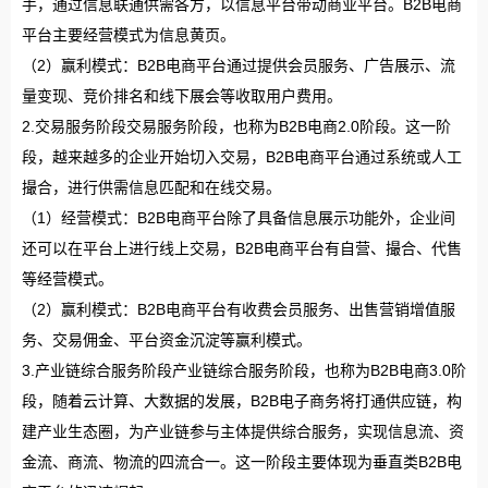
手，通过信息联通供需各方，以信息平台带动商业平台。B2B电商
平台主要经营模式为信息黄页。
（2）赢利模式：B2B电商平台通过提供会员服务、广告展示、流
量变现、竞价排名和线下展会等收取用户费用。
2.交易服务阶段交易服务阶段，也称为B2B电商2.0阶段。这一阶
段，越来越多的企业开始切入交易，B2B电商平台通过系统或人工
撮合，进行供需信息匹配和在线交易。
（1）经营模式：B2B电商平台除了具备信息展示功能外，企业间
还可以在平台上进行线上交易，B2B电商平台有自营、撮合、代售
等经营模式。
（2）赢利模式：B2B电商平台有收费会员服务、出售营销增值服
务、交易佣金、平台资金沉淀等赢利模式。
3.产业链综合服务阶段产业链综合服务阶段，也称为B2B电商3.0阶
段，随着云计算、大数据的发展，B2B电子商务将打通供应链，构
建产业生态圈，为产业链参与主体提供综合服务，实现信息流、资
金流、商流、物流的四流合一。这一阶段主要体现为垂直类B2B电