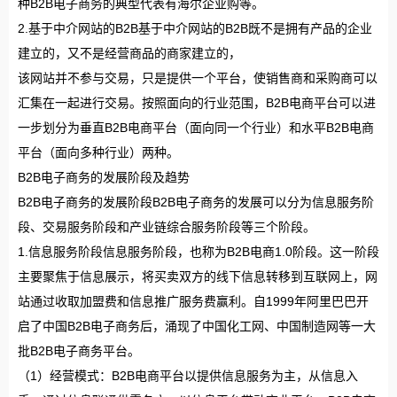
种B2B电子商务的典型代表有海尔企业购等。
2.基于中介网站的B2B基于中介网站的B2B既不是拥有产品的企业
建立的，又不是经营商品的商家建立的，
该网站并不参与交易，只是提供一个平台，使销售商和采购商可以
汇集在一起进行交易。按照面向的行业范围，B2B电商平台可以进
一步划分为垂直B2B电商平台（面向同一个行业）和水平B2B电商
平台（面向多种行业）两种。
B2B电子商务的发展阶段及趋势
B2B电子商务的发展阶段B2B电子商务的发展可以分为信息服务阶
段、交易服务阶段和产业链综合服务阶段等三个阶段。
1.信息服务阶段信息服务阶段，也称为B2B电商1.0阶段。这一阶段
主要聚焦于信息展示，将买卖双方的线下信息转移到互联网上，网
站通过收取加盟费和信息推广服务费赢利。自1999年阿里巴巴开
启了中国B2B电子商务后，涌现了中国化工网、中国制造网等一大
批B2B电子商务平台。
（1）经营模式：B2B电商平台以提供信息服务为主，从信息入