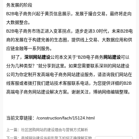
务发展的阶段
B2B电子商务兴起于黄页信息展示，发展于撮合交易，最终将走向
大数据整合。
B2B电子商务市场正进入变革拐点，逐步走进3.0时代，未来B2B电
商的发展在于构建完善的生态圈，提供线上交易、大数据应用和供
应链金融等一系列服务。
好了，
深圳网站建设
公司本文关于“B2B电子商务
网站建设
可以
分为几种类型？”就分享到这里。如果您需要联系深圳的网站建设
公司为你定制开发高端电子商务网站建设服务，请咨询我们网站在
线客服或者拨打我们建站技术客服联系电话，为您提供详细的B2B
高端电子商务网站建设解决方案。谢谢关注，博纳网络编辑整理。
当前文章链接：/construction/fach/15124.html
上一篇：社区团购网站的建设理由与营销方式解析
下一篇：商城网站建设当前形势下如何正确理解实物