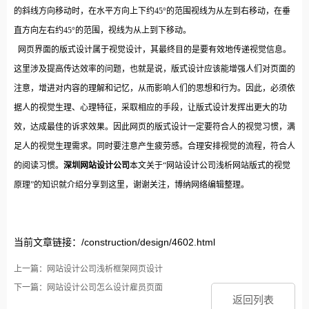
的斜线方向移动时，在水平方向上下约45°的范围视线为从左到右移动，在垂
直方向左右约45°的范围，视线为从上到下移动。
网页界面的版式设计属于视觉设计，其最终目的是要有效地传递视觉信息。
这里涉及提高传达效率的问题，也就是说，版式设计应该能增强人们对页面的
注意，增进对内容的理解和记忆，从而影响人们的思想和行为。因此，必须依
据人的视觉生理、心理特征，采取相应的手段，让版式设计发挥出更大的功
效，达成最佳的诉求效果。因此网页的版式设计一定要符合人的视觉习惯，满
足人的视觉生理需求。同时要注意产生疲劳感。合理安排视觉的流程，符合人
的阅读习惯。
深圳网站设计公司
本文关于“网站设计公司浅析网站版式的视觉
原理”的知识就介绍分享到这里，谢谢关注，博纳网络编辑整理。
当前文章链接：/construction/design/4602.html
上一篇：网站设计公司浅析框架网页设计
下一篇：网站设计公司怎么设计雇员页面
返回列表