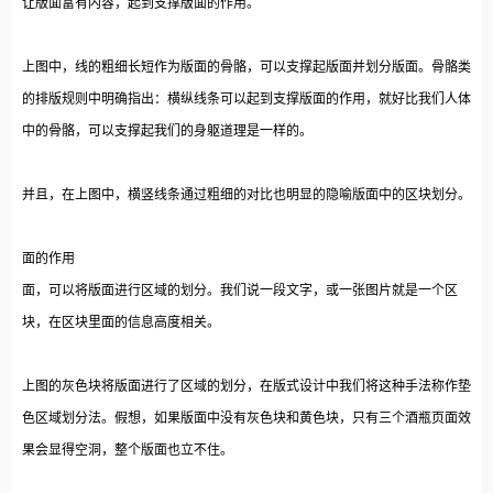
让版面富有内容，起到支撑版面的作用。
上图中，线的粗细长短作为版面的骨骼，可以支撑起版面并划分版面。骨骼类
的排版规则中明确指出：横纵线条可以起到支撑版面的作用，就好比我们人体
中的骨骼，可以支撑起我们的身躯道理是一样的。
并且，在上图中，横竖线条通过粗细的对比也明显的隐喻版面中的区块划分。
面的作用
面，可以将版面进行区域的划分。我们说一段文字，或一张图片就是一个区
块，在区块里面的信息高度相关。
上图的灰色块将版面进行了区域的划分，在版式设计中我们将这种手法称作垫
色区域划分法。假想，如果版面中没有灰色块和黄色块，只有三个酒瓶页面效
果会显得空洞，整个版面也立不住。