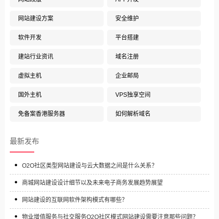
网站建设方案
安全维护
软件开发
平台搭建
建站行业资讯
域名注册
虚拟主机
企业邮局
国外主机
VPS独享空间
免备案香港服务器
如何解析域名
最新发布
O2O社区类型网站建设与云大数据之间是什么关系？
商城网站建设设计细节以及未来电子商务发展趋势展望
网站建设的互联网软件架构模式有哪些？
物业增值服务与社交服务O2O社区模式网站建设需要注意那些问题？