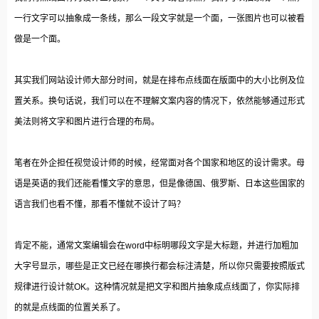
一行文字可以抽象成一条线，那么一段文字就是一个面，一张图片也可以被看
做是一个面。
其实我们网站设计师大部分时间，就是在排布点线面在版面中的大小比例及位
置关系。换句话说，我们可以在不理解文案内容的情况下，依然能够通过形式
美法则将文字和图片进行合理的布局。
笔者在外企担任视觉设计师的时候，经常面对各个国家和地区的设计需求。母
语是英语的我们还能看懂文字的意思，但是像德国、俄罗斯、日本这些国家的
语言我们也看不懂，那看不懂就不设计了吗？
肯定不能，通常文案编辑会在word中标明哪段文字是大标题，并进行加粗加
大字号显示，哪些是正文已经在哪换行都会标注清楚，所以你只需要按照版式
规律进行设计就OK。这种情况就是把文字和图片抽象成点线面了，你实际排
的就是点线面的位置关系了。