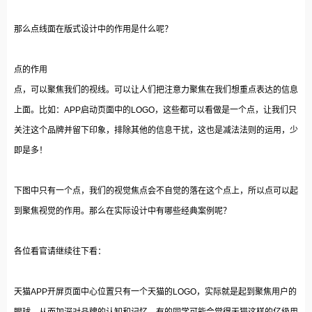
那么点线面在版式设计中的作用是什么呢？
点的作用
点，可以聚焦我们的视线。可以让人们把注意力聚焦在我们想重点表达的信息
上面。比如：APP启动页面中的LOGO，这些都可以看做是一个点，让我们只
关注这个品牌并留下印象，排除其他的信息干扰，这也是减法法则的运用，少
即是多！
下图中只有一个点，我们的视觉焦点会不自觉的落在这个点上，所以点可以起
到聚焦视觉的作用。那么在实际设计中有哪些经典案例呢？
各位看官请继续往下看：
天猫APP开屏页面中心位置只有一个天猫的LOGO，实际就是起到聚焦用户的
眼球，从而加深对品牌的认知和记忆。有的同学可能会觉得天猫这样的亿级用