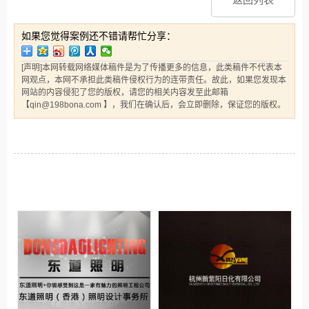
如果您觉得案例还不错请帮忙分享：
[声明]本网转载网络媒体稿件是为了传播更多的信息，此类稿件不代表本
网观点，本网不承担此类稿件侵权行为的连带责任。故此，如果您发现本
网站的内容侵犯了您的版权，请您的相关内容发至此邮箱
【qin@198bona.com 】，我们在确认后，会立即删除，保证您的版权。
相关案例推荐