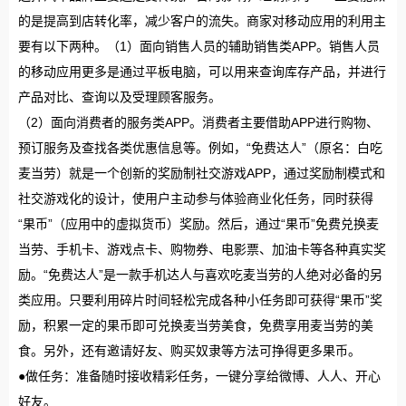
的是提高到店转化率，减少客户的流失。商家对移动应用的利用主
要有以下两种。（1）面向销售人员的辅助销售类APP。销售人员
的移动应用更多是通过平板电脑，可以用来查询库存产品，并进行
产品对比、查询以及受理顾客服务。
（2）面向消费者的服务类APP。消费者主要借助APP进行购物、
预订服务及查找各类优惠信息等。例如，“免费达人”（原名：白吃
麦当劳）就是一个创新的奖励制社交游戏APP，通过奖励制模式和
社交游戏化的设计，使用户主动参与体验商业化任务，同时获得
“果币”（应用中的虚拟货币）奖励。然后，通过“果币”免费兑换麦
当劳、手机卡、游戏点卡、购物券、电影票、加油卡等各种真实奖
励。“免费达人”是一款手机达人与喜欢吃麦当劳的人绝对必备的另
类应用。只要利用碎片时间轻松完成各种小任务即可获得“果币”奖
励，积累一定的果币即可兑换麦当劳美食，免费享用麦当劳的美
食。另外，还有邀请好友、购买奴隶等方法可挣得更多果币。
●做任务：准备随时接收精彩任务，一键分享给微博、人人、开心
好友。