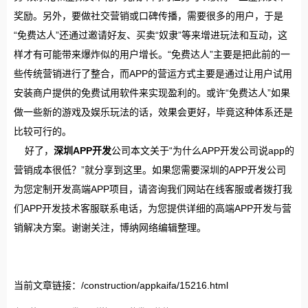
奖励。另外，要做社交营销或口碑传播，需要很多的用户，于是
“免费达人”还通过邀请好友、买卖“奴隶”等来增进玩法和互动，这
样才有可能带来爆炸似的用户增长。“免费达人”主要是把此前的一
些传统营销进行了整合，而APP的营运方式主要是通过让用户试用
安装商户提供的免费试用软件来实现盈利的。或许“免费达人”如果
做一些新的游戏及娱乐玩法的话，效果会更好，毕竟这种体系还是
比较可行的。
好了，
深圳APP开发
公司本文关于“为什么APP开发公司说app的
营销成本很低？”就分享到这里。如果您需要深圳的APP开发公司
为您定制开发高端APP项目，请咨询我们网站在线客服或者拨打我
们APP开发技术客服联系电话，为您提供详细的高端APP开发与营
销解决方案。谢谢关注，博纳网络编辑整理。
当前文章链接：/construction/appkaifa/15216.html