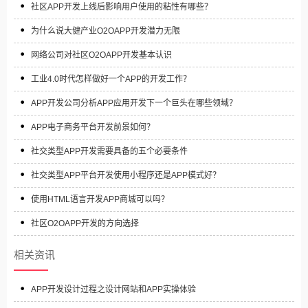
社区APP开发上线后影响用户使用的粘性有哪些？
为什么说大健产业O2OAPP开发潜力无限
网络公司对社区O2OAPP开发基本认识
工业4.0时代怎样做好一个APP的开发工作？
APP开发公司分析APP应用开发下一个巨头在哪些领域？
APP电子商务平台开发前景如何？
社交类型APP开发需要具备的五个必要条件
社交类型APP平台开发使用小程序还是APP模式好？
使用HTML语言开发APP商城可以吗？
社区O2OAPP开发的方向选择
相关资讯
APP开发设计过程之设计网站和APP实操体验