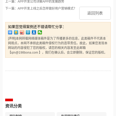
上一篇：APP开发公司详解APP的发展趋势
下一篇：APP开发上线之后怎样做好用户营销模式？
返回列表
如果您觉得案例还不错请帮忙分享：
[声明]本网转载网络媒体稿件是为了传播更多的信息，此类稿件不代表本
网观点，本网不承担此类稿件侵权行为的连带责任。故此，如果您发现本
网站的内容侵犯了您的版权，请您的相关内容发至此邮箱
【qin@198bona.com 】，我们在确认后，会立即删除，保证您的版权。
相关案例推荐
资讯分类