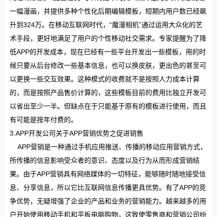
一幅漫画，并提供多种个性化后期编辑模板，短期内用户数已经飙
升到324万。在移动互联网时代，“魔漫相机”通过运用大众化的艺
术手段，更好地满足了用户的个性移动社交需求。专家提醒为了降
低APP的开发成本，现在已经有一些平台开发出一些模板，用的时
候只要从后台修改一些基本信息，也可以换皮肤，更出色的甚至可
以更换一些交互效果。这种模式的收费就不是按照人力成本计算
的，而是按照产品售价计算的，这些模板目前的费用比独立开发可
以省出至少一半。但缺点在于只能基于原有的模板进行使用，而且
有可能是按年付费的。
3.APP开发公司关于APP营销优势之促进销售
APP营销是一种通过手机应用推送、传播的移动应用营销方式，
所传播的信息影响受众者的意识、态度以及行为从而形成营销结
果。由于APP营销具有网络媒体的一切特征，能够随时随地接受信
息、分享信息，所以它比互联网信息传播更具优势。有了APP的竞
争优势，无疑增强了企业的产品和业务的营销能力。越来越多的用
户开始使用移动手机和平板电脑购物，这致使零售商和营销公司纷