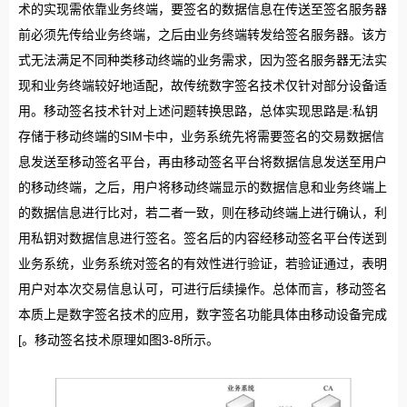
术的实现需依靠业务终端，要签名的数据信息在传送至签名服务器
前必须先传给业务终端，之后由业务终端转发给签名服务器。该方
式无法满足不同种类移动终端的业务需求，因为签名服务器无法实
现和业务终端较好地适配，故传统数字签名技术仅针对部分设备适
用。移动签名技术针对上述问题转换思路，总体实现思路是:私钥
存储于移动终端的SIM卡中，业务系统先将需要签名的交易数据信
息发送至移动签名平台，再由移动签名平台将数据信息发送至用户
的移动终端，之后，用户将移动终端显示的数据信息和业务终端上
的数据信息进行比对，若二者一致，则在移动终端上进行确认，利
用私钥对数据信息进行签名。签名后的内容经移动签名平台传送到
业务系统，业务系统对签名的有效性进行验证，若验证通过，表明
用户对本次交易信息认可，可进行后续操作。总体而言，移动签名
本质上是数字签名技术的应用，数字签名功能具体由移动设备完成
[。移动签名技术原理如图3-8所示。