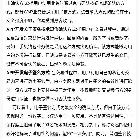
击确认方式:指用户使用业务时通过点击确认按钮完成确认的方
式，部分WAP业务便是采用了该方式。点击确认方式的缺点在于，
安全强度不够，容易受到黑客攻击。
APP开发关于签名技术短信确认方式:
指用户在交易过程中，通过
回复短信对交易行为进行确认，回复的内容一般为字母或者数字，
例如，手机钱包业务便是采用这种方式实现确认。该方式能够对用
户的身份进行认证，但缺点是交易参与方可能否认已发生的交易，
没有不可否认的依据，出现问题无法仲裁。
APP开发电子签名方式:
在交易过程中，用户利用自己的私钥对交
易内容进行数字签名后，由业务服务器对用户签名的有效性进行验
证。该方式在网上支付中被广泛使用，不仅能够对交易参与方的身
份进行认证，也能提供不可否认性服务。
可以看出，电子签名方式为最安全的确认方式，但由于该方式
实现时的一份数字证书仅适用于一项应用，不具备普遍适用性，一
定程度上阻碍了电子签名技术的发展。相比之下，移动签名的使用
较好地解决了适用性的问题，能够“一证多用”。同时，普通签名技