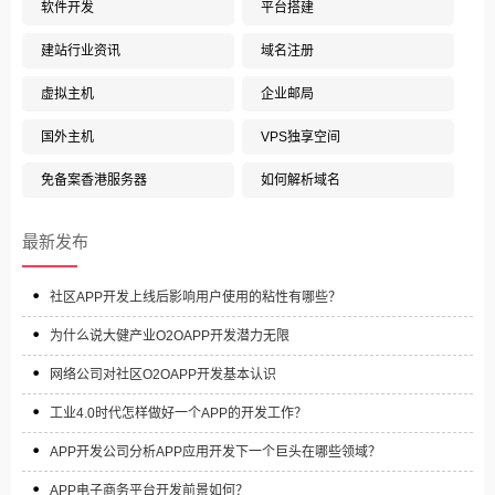
软件开发
平台搭建
建站行业资讯
域名注册
虚拟主机
企业邮局
国外主机
VPS独享空间
免备案香港服务器
如何解析域名
最新发布
社区APP开发上线后影响用户使用的粘性有哪些？
为什么说大健产业O2OAPP开发潜力无限
网络公司对社区O2OAPP开发基本认识
工业4.0时代怎样做好一个APP的开发工作？
APP开发公司分析APP应用开发下一个巨头在哪些领域？
APP电子商务平台开发前景如何？