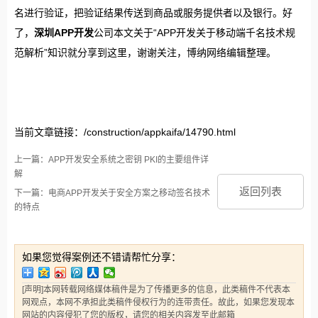
名进行验证，把验证结果传送到商品或服务提供者以及银行。好
了，
深圳APP开发
公司本文关于“APP开发关于移动端千名技术规
范解析”知识就分享到这里，谢谢关注，博纳网络编辑整理。
当前文章链接：/construction/appkaifa/14790.html
上一篇：APP开发安全系统之密钥 PKI的主要组件详
解
返回列表
下一篇：电商APP开发关于安全方案之移动签名技术
的特点
如果您觉得案例还不错请帮忙分享：
[声明]本网转载网络媒体稿件是为了传播更多的信息，此类稿件不代表本
网观点，本网不承担此类稿件侵权行为的连带责任。故此，如果您发现本
网站的内容侵犯了您的版权，请您的相关内容发至此邮箱