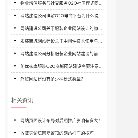
物业增值服务与社交服务O2O社区模式网站
建设需要注意那些问题？
网站建设公司详解O2O电商平台为什么说是
一种未来趋势？
网站建设公司关于服装企业网站设计的物理
结构详解
服装商城网站建设关于中间件技术使用与总
体规划解析
网站建设公司分析服装企业网站建设的前景
与目标
仿优衣库服装O2O商城网站建设需要注意些
什么？
外贸网站建设有多少种模式类型？
相关资讯
网站页面设计布局对后期推广影响有多大？
收藏夹论坛回复置顶的网站推广的技巧