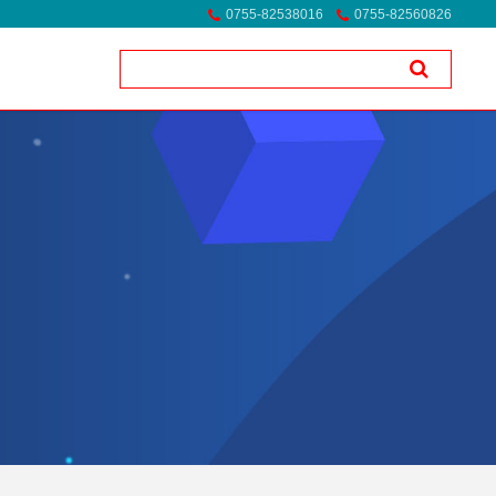
0755-82538016
0755-82560826