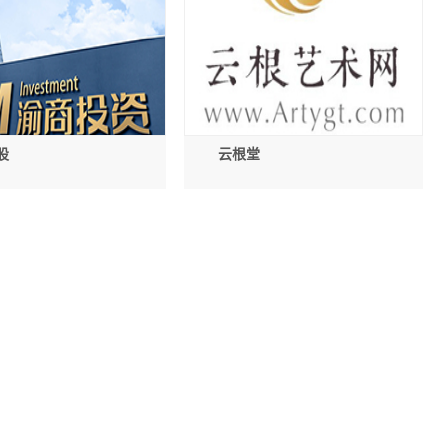
股
云根堂