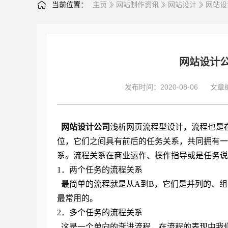
当前位置：
主页
网站制作资讯
网站设计
网站设
网站设计
发布时间：2020-08-06
文章
网站设计公司
浅析网页流程型设计，流程也是
位，它们之间具有前后的任务关系，共同拥有一
系。流程关系在商业运作、操作指导或是任务说
1．两个任务的流程关系
最简单的流程就是从A到B，它们是并列的、组
最常用的。
2．多个任务的流程关系
这是一个单向的渐进流程，在流程的表现中我