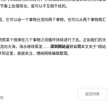
节奏上处理得当，是可以不互相干扰的。
图，它可以由一个事物分流向两个事物，也可以从两个事物再汇
依照某个规律在几个事物之间循环持续进行下去。正如我们的天
流向大海，海水继续蒸发……
深圳网站设计公司
本文关于“网站
享到这里，谢谢关注，博纳网络编辑整理。
返回列表
用