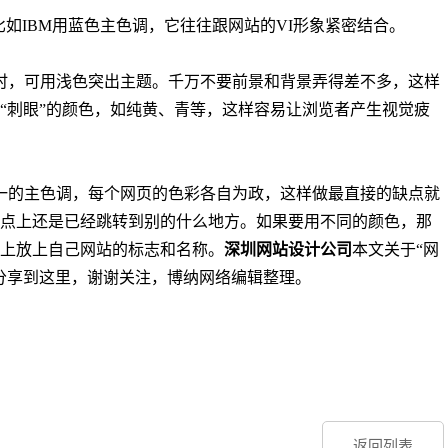
如IBM用蓝色主色调，它往往跟网站的VI形象紧密结合。
时，可用浅色突出主题。千万不要前景和背景弄得差不多，这样
“刺眼”的颜色，如纯黄、青等，这样容易让浏览者产生视觉疲
一的主色调，每个网页的色彩各自为政，这样做最直接的缺点就
点上还是已经跳转到别的什么地方。如果要用不同的颜色，那
上放上自己网站的标志和名称。
深圳网站设计公司
本文关于“网
分享到这里，谢谢关注，博纳网络编辑整理。
返回列表