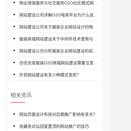
物业增值服务与社交服务O2O社区模式网站
建设需要注意那些问题？
网站建设公司详解O2O电商平台为什么说是
一种未来趋势？
网站建设公司关于服装企业网站设计的物理
结构详解
服装商城网站建设关于中间件技术使用与总
体规划解析
网站建设公司分析服装企业网站建设的前景
与目标
仿优衣库服装O2O商城网站建设需要注意些
什么？
外贸网站建设有多少种模式类型？
相关资讯
网站页面设计布局对后期推广影响有多大？
收藏夹论坛回复置顶的网站推广的技巧