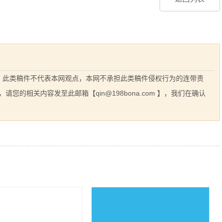
息，此类稿件不代表本网观点，本网不承担此类稿件侵权行为的连带责
的相关内容发至此邮箱【qin@198bona.com 】，我们在确认
相关案例推荐