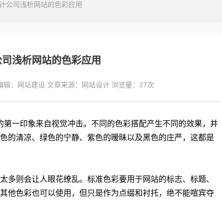
计公司浅析网站的色彩应用
公司浅析网站的色彩应用
编辑：
网站建设
文章来源：
网站设计
浏览量：
27次
的第一印象来自视觉冲击。不同的色彩搭配产生不同的效果，并
色的清凉、绿色的宁静、紫色的暧昧以及黑色的庄严，这都是
太多则会让人眼花缭乱。标准色彩要用于网站的标志、标题、
其他色彩也可以使用，但只是作为点缀和衬托，绝不能喧宾夺