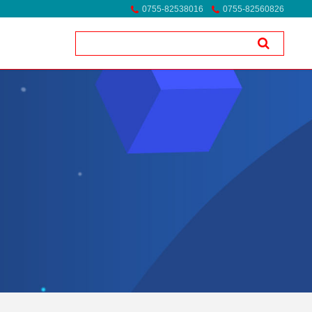
0755-82538016
0755-82560826