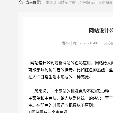
当前位置：
主页
网站制作资讯
网站设计
网站设
网站设计
发布时间：2020-07-06
文章
网站设计公司
浅析网站的色彩应用，网站给人
可能影响到访问者的情绪。比如红色的热烈、蓝
在人们日常生活中形成的一种感觉。
一般来说，一个网站的标准色彩不应超过3种，
主菜单和主色块，给人以整体统一的感觉，至于
主。在配色的时候还应把握以下原则：
1.网站要有一个主色调