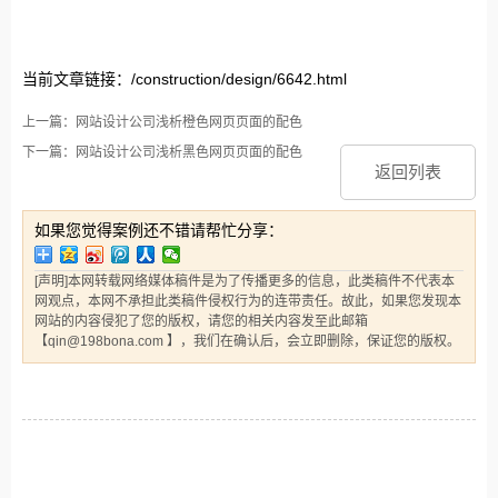
当前文章链接：/construction/design/6642.html
上一篇：网站设计公司浅析橙色网页页面的配色
下一篇：网站设计公司浅析黑色网页页面的配色
返回列表
如果您觉得案例还不错请帮忙分享：
[声明]本网转载网络媒体稿件是为了传播更多的信息，此类稿件不代表本
网观点，本网不承担此类稿件侵权行为的连带责任。故此，如果您发现本
网站的内容侵犯了您的版权，请您的相关内容发至此邮箱
【qin@198bona.com 】，我们在确认后，会立即删除，保证您的版权。
相关案例推荐