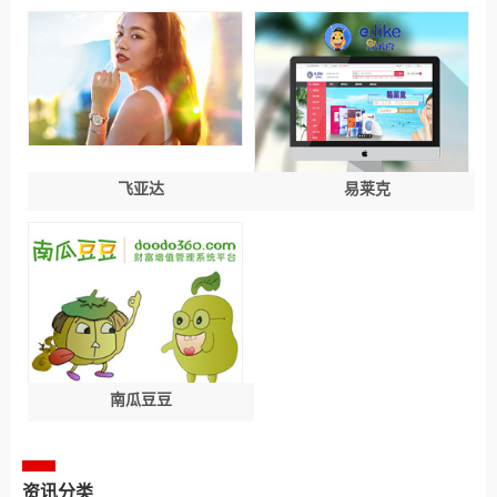
飞亚达
易莱克
南瓜豆豆
资讯分类