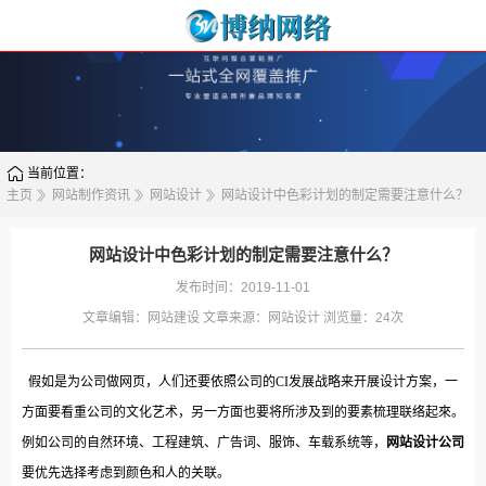
当前位置：
主页
网站制作资讯
网站设计
网站设计中色彩计划的制定需要注意什么？
网站设计中色彩计划的制定需要注意什么？
发布时间：2019-11-01
文章编辑：
网站建设
文章来源：
网站设计
浏览量：
24次
假如是为公司做网页，人们还要依照公司的CI发展战略来开展设计方案，一
方面要看重公司的文化艺术，另一方面也要将所涉及到的要素梳理联络起來。
例如公司的自然环境、工程建筑、广告词、服饰、车载系统等，
网站设计公司
要优先选择考虑到颜色和人的关联。