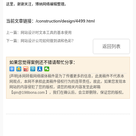
这里，谢谢关注，博纳网络编辑整理。
当前文章链接：/construction/design/4499.html
上一篇：网站设计时文本工具的基本使用
下一篇：网站设计公司如何做到调和色彩？
返回列表
如果您觉得案例还不错请帮忙分享：
[声明]本网转载网络媒体稿件是为了传播更多的信息，此类稿件不代表本
网观点，本网不承担此类稿件侵权行为的连带责任。故此，如果您发现本
网站的内容侵犯了您的版权，请您的相关内容发至此邮箱
【qin@198bona.com 】，我们在确认后，会立即删除，保证您的版权。
相关案例推荐