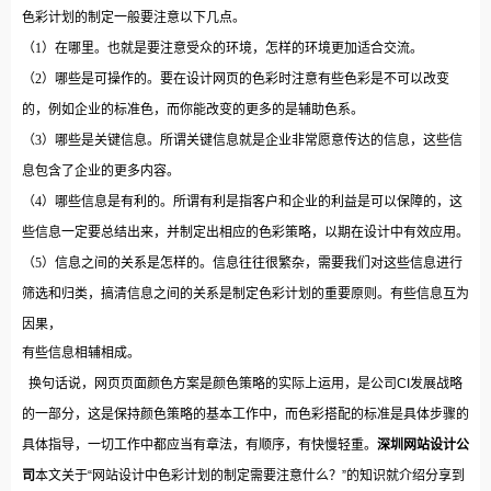
色彩计划的制定一般要注意以下几点。
（1）在哪里。也就是要注意受众的环境，怎样的环境更加适合交流。
（2）哪些是可操作的。要在设计网页的色彩时注意有些色彩是不可以改变
的，例如企业的标准色，而你能改变的更多的是辅助色系。
（3）哪些是关键信息。所谓关键信息就是企业非常愿意传达的信息，这些信
息包含了企业的更多内容。
（4）哪些信息是有利的。所谓有利是指客户和企业的利益是可以保障的，这
些信息一定要总结出来，并制定出相应的色彩策略，以期在设计中有效应用。
（5）信息之间的关系是怎样的。信息往往很繁杂，需要我们对这些信息进行
筛选和归类，搞清信息之间的关系是制定色彩计划的重要原则。有些信息互为
因果，
有些信息相辅相成。
换句话说，网页页面颜色方案是颜色策略的实际上运用，是公司CI发展战略
的一部分，这是保持颜色策略的基本工作中，而色彩搭配的标准是具体步骤的
具体指导，一切工作中都应当有章法，有顺序，有快慢轻重。
深圳网站设计公
司
本文关于“网站设计中色彩计划的制定需要注意什么？”的知识就介绍分享到