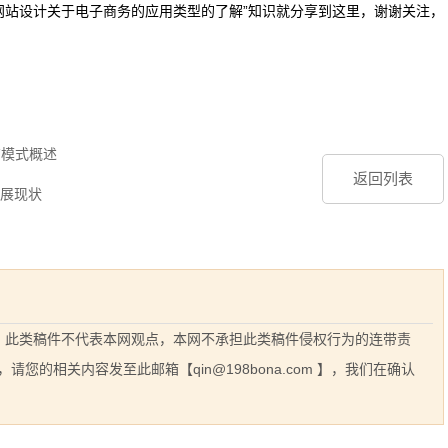
网站设计关于电子商务的应用类型的了解”知识就分享到这里，谢谢关注，
商模式概述
返回列表
展现状
息，此类稿件不代表本网观点，本网不承担此类稿件侵权行为的连带责
的相关内容发至此邮箱【qin@198bona.com 】，我们在确认