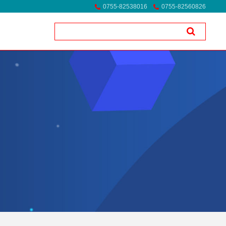
0755-82538016
0755-82560826