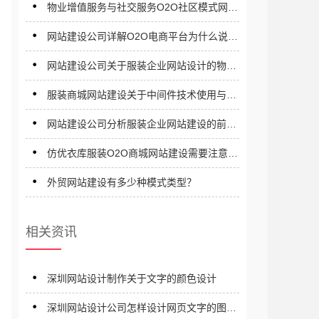
物业增值服务与社交服务O2O社区模式网站
建设需要注意那些问题？
网站建设公司详解O2O电商平台为什么说是
一种未来趋势？
网站建设公司关于服装企业网站设计的物理
结构详解
服装商城网站建设关于中间件技术使用与总
体规划解析
网站建设公司分析服装企业网站建设的前景
与目标
仿优衣库服装O2O商城网站建设需要注意些
什么？
外贸网站建设有多少种模式类型？
相关资讯
深圳网站设计制作关于文字的颜色设计
深圳网站设计公司怎样设计网页文字的图形