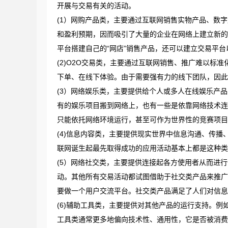
开展与交易有关的活动。
(1）网购产品类，主要通过互联网销售实物产品、数
和盈利预期，因而吸引了大量的企业在网络上建立新的
平台搭建自己的“网店”销售产品，还可以建立交易平
(2)O2O交易类，主要通过互联网销售、推广难以标
下单、在线下体验。由于需要强有力的线下团队，因此
(3）网络娱乐类，主要提供给个人或多人在线娱乐产
有的娱乐项目搬到网络上，也有一些是依靠网络技术连
只能依托网络环境运行，甚至可作为世界性的竞赛项目
(4)信息内容类，主要提供现实世界中信息沟通、传
联网诞生起最先取得成功的应用活动基本上都是这种类型
(5）网络社交类，主要提供连接起各方使用者从而进
动。其他所有交易活动都试图借助于社交类产品来推广
要做一个用户交流平台。社交类产品满足了人们对信息
(6)辅助工具类，主要提供对其他产品的运行支持。
工具类通常更多地偏向技术性、通用性，它是否被消费