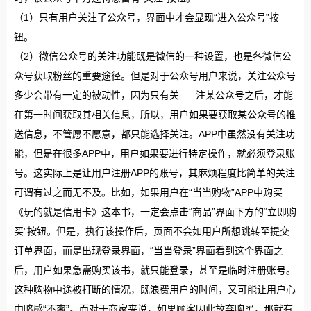
（1）只有用户关注了公众号，界面中才会显现“进入公众号”按
钮。
（2）微信公众号的关注功能既是微信的一种设置，也是各微信公
众号获取粉丝的重要途径。但是对于公众号用户来说，关注公众号
多少会带有一定的被动性，因为只有关 注某公众号之后，才能
在第一时间获取其相关信息，所以，用户如果要获取某公众号的推
送信息，不管愿不愿意，都只能选择关注。APP中虽然没有关注功
能，但是在很多APP中，用户如果要进行特定操作，就必须登录账
号。这实际上是让用户注册APP的账号，其麻烦程度比简单的关注
可谓有过之而无不及。比如，如果用户在“当当购物”APP中购买
《玩的就是信用卡》这本书，一定会点击“商品”界面下方的“立即购
买”按钮。但是，执行该操作后，页面不会如用户所想跳转至提交
订单界面，而是出现登录界面，“当当登录”界面看到这个界面之
后，用户如果急需购买该书，就只能登录，甚至是临时注册账号。
这种购物中途被打断的情况，既浪费用户的时间，又可能让用户心
中略感“不爽”。而对于商家来说，如果顾客因此放弃购买，那就有