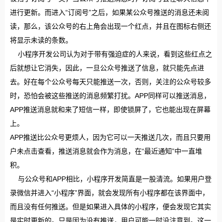
进行更新。而进入“订阅号”之后，如果某公众号推送的消息还未阅
读，那么，该公众号的右上角会出现一个红点，并且在图标右侧还
将显示未读的条数。
小程序开发公司认为对于带有强迫症的人来说，看到这些红点之
后就想让它消失，因此，一旦公众号推送了信息，就只能先点进
去。好在每个公众号每天只能推送一次，否则，关注的公众号较多
时，恐怕会被这些推送的消息频繁打扰。APP同样可以推送消息，
APP推送消息就和来了短信一样，即使锁屏了，它也能出现在屏幕
上。
APP推送比公众号更烦人，因为它可以一天推送几次，而且只要用
户未点击查看，推送消息就会作为消息，在“最近通知”中一直堆
积。
与公众号和APP相比，小程序开发简直是一股清流。如果用户登
录微信并进入“小程序”界面，就会发现所有小程序都在该界面中，
而且没有任何推送。但是如果进入具体的小程序，便会发现它其实
是实时更新的。只是因为没有推送，用户可能一时没注意到。这一