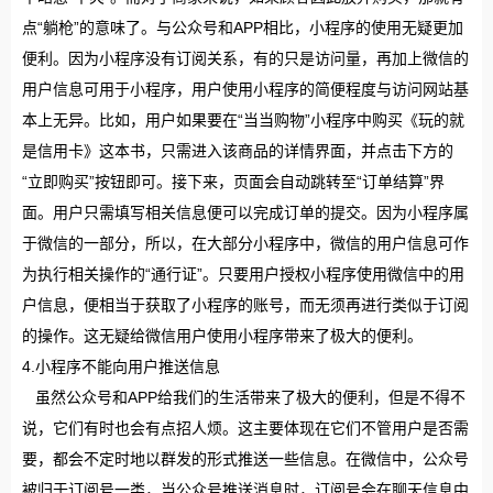
点“躺枪”的意味了。与公众号和APP相比，小程序的使用无疑更加
便利。因为小程序没有订阅关系，有的只是访问量，再加上微信的
用户信息可用于小程序，用户使用小程序的简便程度与访问网站基
本上无异。比如，用户如果要在“当当购物”小程序中购买《玩的就
是信用卡》这本书，只需进入该商品的详情界面，并点击下方的
“立即购买”按钮即可。接下来，页面会自动跳转至“订单结算”界
面。用户只需填写相关信息便可以完成订单的提交。因为小程序属
于微信的一部分，所以，在大部分小程序中，微信的用户信息可作
为执行相关操作的“通行证”。只要用户授权小程序使用微信中的用
户信息，便相当于获取了小程序的账号，而无须再进行类似于订阅
的操作。这无疑给微信用户使用小程序带来了极大的便利。
4.小程序不能向用户推送信息
虽然公众号和APP给我们的生活带来了极大的便利，但是不得不
说，它们有时也会有点招人烦。这主要体现在它们不管用户是否需
要，都会不定时地以群发的形式推送一些信息。在微信中，公众号
被归于订阅号一类，当公众号推送消息时，订阅号会在聊天信息中