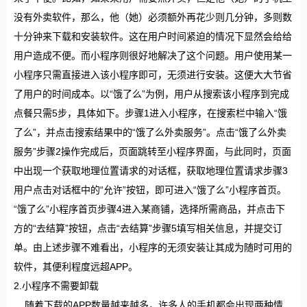
没有外卖软件，那么，他（她）必须额外再花少则几分钟，多则数
十分钟来下载和安装软件。这在用户时间紧迫的情况下显然会给给
用户造成不便。而小程序则很好地解决了这个问题。用户使用某一
小程序只需直接进入该小程序即可，无须进行安装。这便大大节省
了用户的时间成本。以“饿了么”为例，用户从搜索该小程序到完成
点餐只需5步，具体如下。步骤1进入小程序，在搜索栏中输入“饿
了么”，并点击搜索结果中的“饿了么外卖服务”。点击“饿了么外卖
服务”步骤2操作完成后，页面跳转至小程序界面，与此同时，页面
中出现一个获取地理位置请求的对话框，获取地理位置请求步骤3
用户点击对话框中的“允许”按钮，即可进入“饿了么”小程序首页。
“饿了么”小程序首页步骤4进入某商铺，选择所需商品，并点击下
方的“去结算”按钮，点击“去结算”步骤5填写相关信息，并提交订
单。由上述步骤不难看出，小程序的无须安装让其成为随时可用的
软件，其便利程度远超APP。
2.小程序不需要卸载
随着下载的APP数量越来越多，许多人的手机都会出现两种情