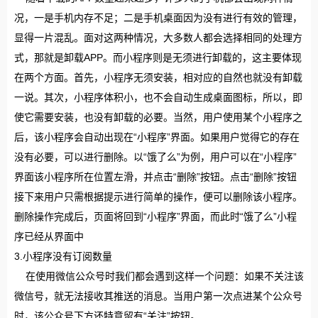
况，一是手机内存不足；二是手机桌面因为没有进行有效的管理，
显得一片混乱。面对这两种情况，大多数人都会选择相同的处理方
式，那就是卸载APP。而小程序则是无须进行卸载的，这主要体现
在两个方面。首先，小程序无须安装，相对应的自然也就没有卸载
一说。其次，小程序体积小，也不会自动生成桌面图标，所以，即
使它需要安装，也没有卸载的必要。当然，用户使用某个小程序之
后，该小程序会自动出现在“小程序”界面。如果用户觉得它的存在
没有必要，可以进行删除。以“饿了么”为例，用户可以在“小程序”
界面该小程序所在位置左滑，并点击“删除”按钮。点击“删除”按钮
接下来用户只需根据提示进行简单的操作，便可以删除该小程序。
删除操作完成后，页面将回到“小程序”界面，而此时“饿了么”小程
序已经从界面中
3.小程序没有订阅数量
在使用微信公众号时我们都会遇到这样一个问题：如果不关注该
微信号，就无法接收其推送的消息。当用户第一次点进某个公众号
时，该公众号下方还特意留有“关注”按钮。