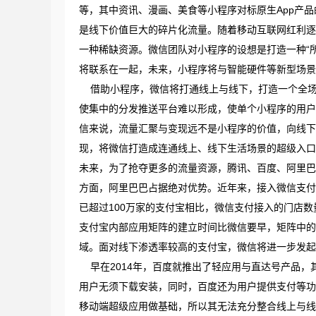
等，其中资讯、漫画、美食等小程序对标原生App产
是线下价值巨大的碎片化流量。随着移动互联网红利逐
一种稀缺资源。微信团队对小程序的设想是打造一种“
将联系在一起，未来，小程序将与智能硬件等新型场景
借助小程序，微信将打通线上与线下，打造一个全场
使集中的分发推送平台难以形成，使单个小程序的用户
信来说，流量汇聚与变现远不是小程序的价值，向线下
现，将微信打造成连通线上、线下生活场景的超级入口
未来，为了抢夺更多的流量资源，腾讯、百度、阿里巴
方面，阿里巴巴占据绝对优势。近年来，接入微信支付
已超过100万家的支付宝相比，微信支付接入的门店数
支付宝内部应用矩阵的建立时间比微信要早，矩阵中的
域。面对线下渗透率较高的支付宝，微信将进一步发起
早在2014年，百度就推出了轻应用与直达号产品，
用户无须下载安装，同时，百度还为用户提供支付等功
移动端超级应用做基础，所以其无法充分整合线上与线