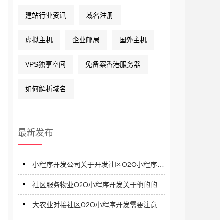
建站行业资讯
域名注册
虚拟主机
企业邮局
国外主机
VPS独享空间
免备案香港服务器
如何解析域名
最新发布
小程序开发公司关于开发社区O2O小程序:
用户黏性是关键
社区服务物业O2O小程序开发关于他的的业
务模式
大农业对接社区O2O小程序开发需要注意哪
些？