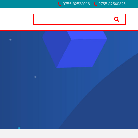
0755-82538016
0755-82560826