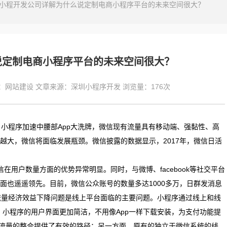
小程开发公司详解为什么说定制电商小程序平台的未来空间很大？
说定制电商小程序平台的未来空间很大？
：
网站建设
文章来源：
深圳小程序开发
浏览量：
176次
小程序加速中腰部App大洗牌，微信现有流量具有移动端、强黏性、高
越大，微信将面临发展瓶颈。微信披露的数据显示，2017年，微信日活
在用户数量方面的优势异常明显。同时，与微博、facebook等社交平台
面也遥遥领先。目前，微信公众账号的数量多达1000多万，日群发消息
流量经济效益下降问题是线上平台面临的主要问题。小程序通过线上和线
，小程序的用户界面更加简洁，不用像App一样下载安装，为支付功能提
尾流量的整合提供了有效的路径；另一方面，原有的独立于微信系统的线