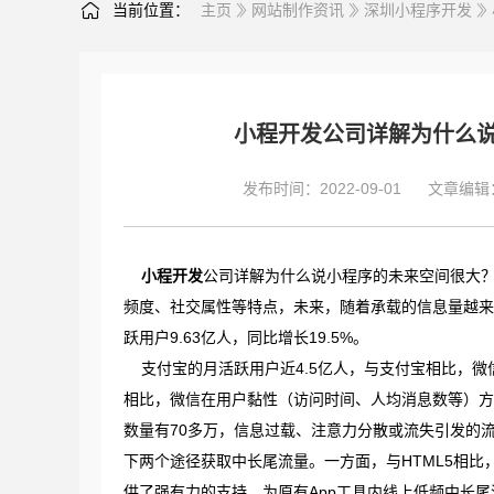
当前位置：
主页
网站制作资讯
深圳小程序开发
小程开发公司详解为什么
发布时间：2022-09-01
文章编辑
小程开发
公司详解为什么说小程序的未来空间很大？
频度、社交属性等特点，未来，随着承载的信息量越来
跃用户9.63亿人，同比增长19.5%。
支付宝的月活跃用户近4.5亿人，与支付宝相比，微信
相比，微信在用户黏性（访问时间、人均消息数等）方
数量有70多万，信息过载、注意力分散或流失引发的
下两个途径获取中长尾流量。一方面，与HTML5相比
供了强有力的支持，为原有App工具内线上低频中长