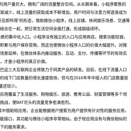
品的用户量巨大，拥有广阔的流量整合空间。从长期来看，小程序聚焦的
渐减少，线上流量的获取成本不断增加，用户时间与注意力将逐渐成为
所见即所得”的形态，借助微信小程序，线上店铺、休闲娱乐场景、交通等
结合在一起，把日常生活空间全面打通，形成超级闭环。
景的集中化入口。小程序没有独立的入口与应用商店，搜索功能较弱，
积累与用户保存受限，而这也使微信小程序入口的价值大幅提升。对微
场景延伸，在微信体系内推动服务、互动、支付、传播等环节的有效实
，才是小程序的真正价值。
巴这三大互联网企业将致力于同类产品的研发。目前，在线下流量入口
的线下门店数量的增长速度极快，但与在2016年年中接入的门店数量就
量还较少。
应用覆盖了生活服务、购物娱乐、旅游、教育公益、财富管理等多个领
挑战，使BAT巨头的流量竞争愈演愈烈。
其中借助轻应用，企业能根据用户搜索为用户提供有针对性的服务应用，
能接口，其功能与微信小程序非常相似。由于轻应用没有与微信相似的
下的服务需求。