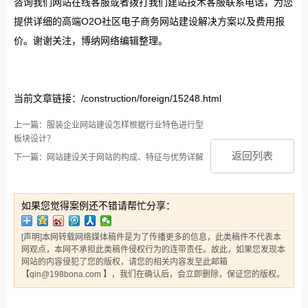
咨询我们网站在线客服或者拨打我们建站技术客服联系电话，为您
提供详细的高端O2O社区电子商务网站建设解决方案以及费用报
价。谢谢关注，博纳网络编辑整理。
当前文章链接：/construction/foreign/15248.html
上一篇：服装企业网站建设怎样根据行业特色进行型
板块设计？
返回列表
下一篇：网站建设关于网站的构成、特征与优势详解
如果您觉得案例还不错请帮忙分享：
[声明]本网转载网络媒体稿件是为了传播更多的信息，此类稿件不代表本
网观点，本网不承担此类稿件侵权行为的连带责任。故此，如果您发现本
网站的内容侵犯了您的版权，请您的相关内容发至此邮箱
【qin@198bona.com 】，我们在确认后，会立即删除，保证您的版权。