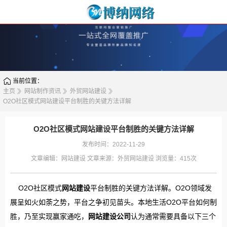
当前位置：
主页
网站制作资讯
外贸网站建设
O2O社区模式网站建设平台制胜的关键方法详解
O2O社区模式网站建设平台制胜的关键方法详解
发布时间：2022-11-29
文章编辑：
网站建设
文章来源：
外贸网站建设
浏览量：
415次
O2O社区模式
网站建设
平台制胜的关键方法详解。O2O领域发
展呈如火如荼之势，平台之争初见苗头。本地生活O2O平台如何制
胜，乃至实现赢家通吃，
网站建设公司
认为通常需要具备以下三个