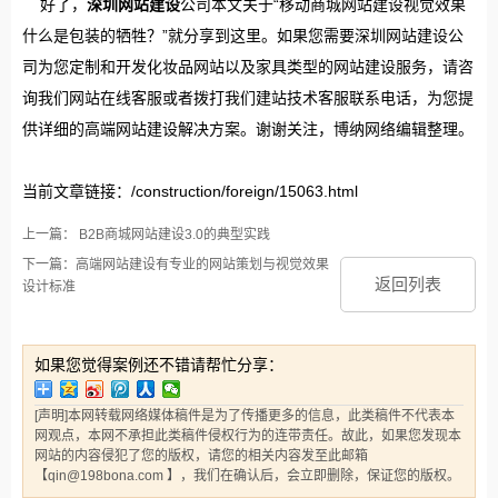
好了，
深圳网站建设
公司本文关于“移动商城网站建设视觉效果
什么是包装的牺牲？”就分享到这里。如果您需要深圳网站建设公
司为您定制和开发化妆品网站以及家具类型的网站建设服务，请咨
询我们网站在线客服或者拨打我们建站技术客服联系电话，为您提
供详细的高端网站建设解决方案。谢谢关注，博纳网络编辑整理。
当前文章链接：/construction/foreign/15063.html
上一篇： B2B商城网站建设3.0的典型实践
下一篇：高端网站建设有专业的网站策划与视觉效果
返回列表
设计标准
如果您觉得案例还不错请帮忙分享：
[声明]本网转载网络媒体稿件是为了传播更多的信息，此类稿件不代表本
网观点，本网不承担此类稿件侵权行为的连带责任。故此，如果您发现本
网站的内容侵犯了您的版权，请您的相关内容发至此邮箱
【qin@198bona.com 】，我们在确认后，会立即删除，保证您的版权。