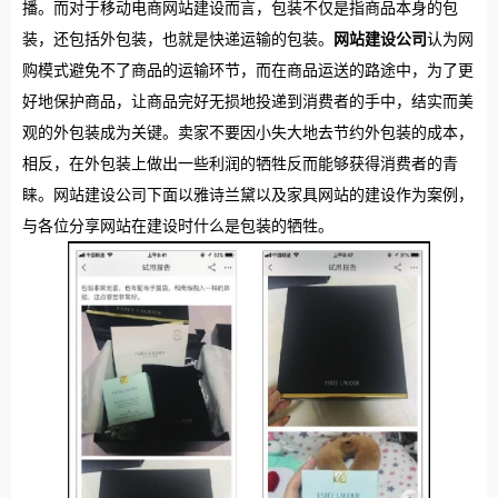
播。而对于移动电商网站建设而言，包装不仅是指商品本身的包
装，还包括外包装，也就是快递运输的包装。
网站建设公司
认为网
购模式避免不了商品的运输环节，而在商品运送的路途中，为了更
好地保护商品，让商品完好无损地投递到消费者的手中，结实而美
观的外包装成为关键。卖家不要因小失大地去节约外包装的成本，
相反，在外包装上做出一些利润的牺牲反而能够获得消费者的青
睐。网站建设公司下面以雅诗兰黛以及家具网站的建设作为案例，
与各位分享网站在建设时什么是包装的牺牲。