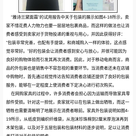
“雅诗兰黛面霜”的试用报告中关于包装的展示如图4-18所示，卖
家不惜花费人力物力也要一层层地包裹商品，而这样的做法也让消
费者感受到卖家对于货物投递的重视与用心，并因此获得好评：
“包装非常完善，也配有手提袋，和商城购入一样的体验，这点感
觉非常好。”好的包装会让消费者感到安心与放心，并很可能因为
良好的购物体验而引发其再次消费。因此，对于移动电商而言，商
品的外包装也是销售中不容忽视的重要环节。当消费者还未在店铺
中购物时，首先通过视觉传达告知消费者店铺还提供了良好的包装
服务，能够在一定程度上使消费者下定决心进行初次购买。
在网购家具的过程中，许多消费者会担心因为运输而导致家具零
部件受损。针对这一担忧，卖家就可以在包装上做出牺牲，而这一
牺牲也需要清晰明了地展示在消费者眼前。家具外包装说明如图4-
19所示，从纸皮到编织纤维袋，从泡沫珍珠棉到2厘米厚泡沫再到
木架包装，以及对于五层包装和包装材料的逐步说明，足以让消费
者打消对于包装的顾虑。