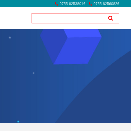
0755-82538016
0755-82560826