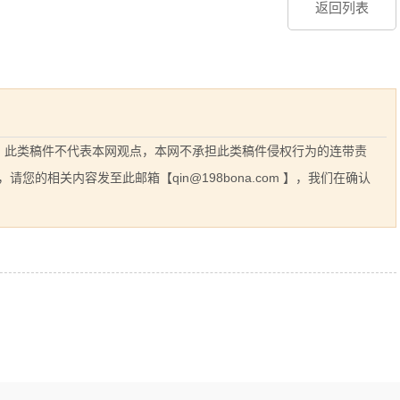
返回列表
息，此类稿件不代表本网观点，本网不承担此类稿件侵权行为的连带责
的相关内容发至此邮箱【qin@198bona.com 】，我们在确认
相关案例推荐