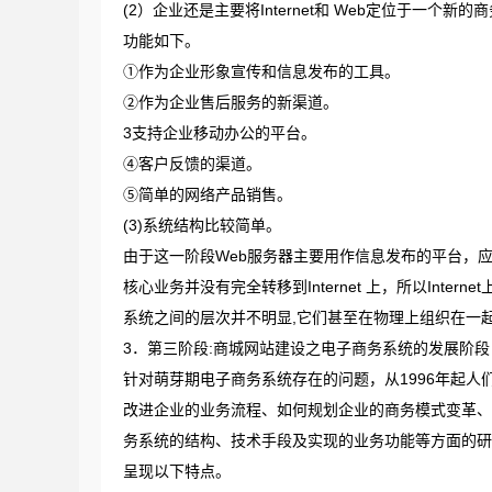
(2）企业还是主要将Internet和 Web定位于一
功能如下。
①作为企业形象宣传和信息发布的工具。
②作为企业售后服务的新渠道。
3支持企业移动办公的平台。
④客户反馈的渠道。
⑤简单的网络产品销售。
(3)系统结构比较简单。
由于这一阶段Web服务器主要用作信息发布的平台，
核心业务并没有完全转移到Internet 上，所以Int
系统之间的层次并不明显,它们甚至在物理上组织在一
3．第三阶段:商城网站建设之电子商务系统的发展阶段（
针对萌芽期电子商务系统存在的问题，从1996年起
改进企业的业务流程、如何规划企业的商务模式变革、
务系统的结构、技术手段及实现的业务功能等方面的研
呈现以下特点。