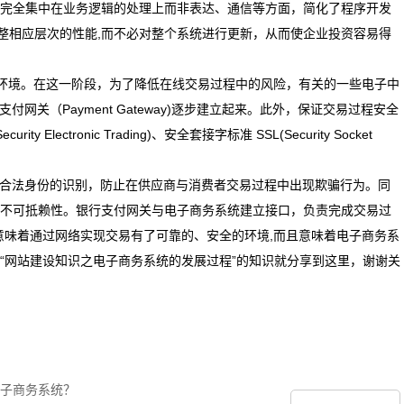
完全集中在业务逻辑的处理上而非表达、通信等方面，简化了程序开发
整相应层次的性能,而不必对整个系统进行更新，从而使企业投资容易得
的环境。在这一阶段，为了降低在线交易过程中的风险，有关的一些电子中
)、银行支付网关（Payment Gateway)逐步建立起来。此外，保证交易过程安全
lectronic Trading)、安全套接字标准 SSL(Security Socket
合法身份的识别，防止在供应商与消费者交易过程中出现欺骗行为。同
不可抵赖性。银行支付网关与电子商务系统建立接口，负责完成交易过
意味着通过网络实现交易有了可靠的、安全的环境,而且意味着电子商务系
“网站建设知识之电子商务系统的发展过程”的知识就分享到这里，谢谢关
子商务系统？