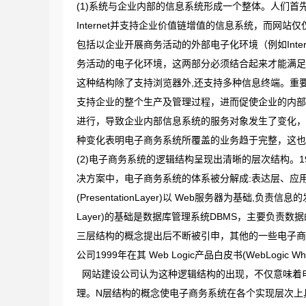
(1)系统与企业内部的信息系统形成一个整体。人们
Internet并支持企业价值链增值的信息系统，而
包括以企业开展商务活动的外部电子化环境（例如Intern
务活动的电子化环境，这两部分必须结合起来才能满足企业
这种结构除了支持浏览器外,还支持多种信息终端。重
支持企业的整个生产及管理过程，进而促使企业的内部生
进行，导致企业内部信息系统的服务对象发生了变化，
种变化表明电子商务系统所覆盖的业务趋于完整，这也
(2)电子商务系统的逻辑结构呈现出清晰的层次结构。1
决方案中，电子商务系统的体系被分解成:表达层、应
(PresentationLayer)以 Web服务器为基础,负责信息
Layer)的基础是数据库管理系统DBMS，主要负责
三层结构的概念提出后不断被引申，其他的一些电子商
公司1999年在其 Web Logic产品白皮书(WebLogi
网站建设公司认为这种逻辑结构的出现，不仅意味着
理。N层结构的概念使电子商务系统在各个实现层次上