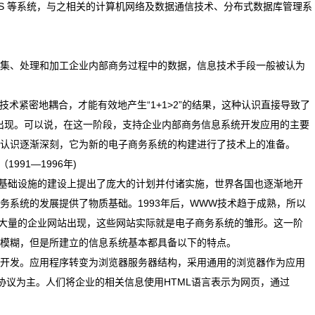
统、CIMS 等系统，与之相关的计算机网络及数据通信技术、分布式数据库管理系
集、处理和加工企业内部商务过程中的数据，信息技术手段一般被认为
技术紧密地耦合，才能有效地产生“1+1>2”的结果，这种认识直接导致了
ring,BRP)的出现。可以说，在这一阶段，支持企业内部商务信息系统开发应用的主要
认识逐渐深刻，它为新的电子商务系统的构建进行了技术上的准备。
991—1996年)
又在国家基础设施的建设上提出了庞大的计划并付诸实施，世界各国也逐渐地开
务系统的发展提供了物质基础。1993年后，WWW技术趋于成熟，所以
热潮，大量的企业网站出现，这些网站实际就是电子商务系统的雏形。这一阶
模糊，但是所建立的信息系统基本都具备以下的特点。
进行开发。应用程序转变为浏览器服务器结构，采用通用的浏览器作为应用
协议为主。人们将企业的相关信息使用HTML语言表示为网页，通过