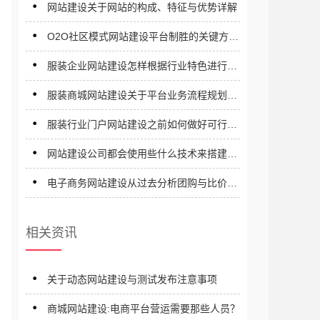
网站建设关于网站的构成、特征与优势详解
O2O社区模式网站建设平台制胜的关键方法
详解
服装企业网站建设怎样根据行业特色进行型
板块设计？
服装商城网站建设关于平台业务流程规划要
注意些什么？
服装行业门户网站建设之前如何做好可行性
报告？
网站建设公司都会使用些什么技术来搭建网
站？
电子商务网站建设从过去分析团购与比价模
式的未来
相关资讯
关于动态网站建设与测试发布注意事项
商城网站建设:电商平台营运需要那些人员？