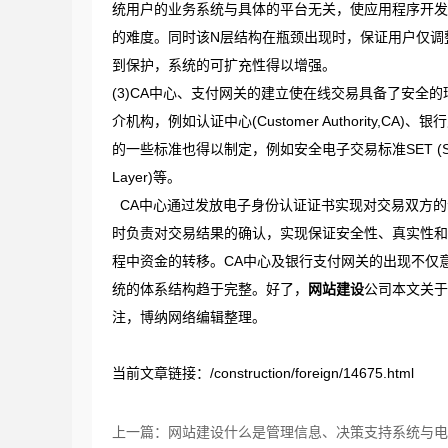
统用户的业务系统与具体的平台无关，使应用程序开发
的难度。同时该N层结构在瓶颈出现时，保证用户仅调
到保护，系统的可扩充性得以增强。
(3)CA中心、支付网关的建立使在线交易具备了安全
介机构，例如认证中心(Customer Authority,CA
的一些标准也得以制定，例如安全电子交易标准SET (Security E
Layer)等。
CA中心通过发放电子身份认证证书实现对交易双方的
时负责对交易结果的确认，实现保证安全性、真实性和
程中资金的转移。CA中心及银行支付网关的出现不仅
统的体系结构趋于完整。好了，
网站建设
公司本文关于
注，博纳网络编辑整理。
当前文章链接：/construction/foreign/14675.html
上一篇：网站建设什么是管理信息、决策支持系统与电