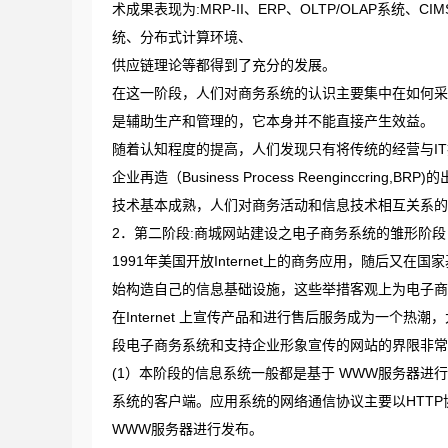
术成果表现为:MRP-II、ERP、OLTP/OLAP系
统、分布式计算环境、
供应链理论等都得到了充分的发展。
在这一阶段，人们对商务系统的认识主要集中在如何采
是辅助生产和管理的，它本身并不能直接产生效益。
随着认知程度的提高，人们发现只有将传统的经营与IT
企业再造（Business Process Reengincc
技术基本成熟，人们对商务活动和信息技术相互关系的
2．第二阶段:商城网站建设之电子商务系统的雏形阶段（1
1991年美国开放Internet上的商务应用，随后
始构造自己的信息基础设施，这些举措客观上为电子商
在Internet 上宣传产品和进行售后服务成为一个
段电子商务系统和支持企业形象宣传的网站的界限非常
(1）本阶段的信息系统一般都是基于 WWW服务器
系统的客户端。应用系统的网络通信协议主要以HTTP
WWW服务器进行发布。