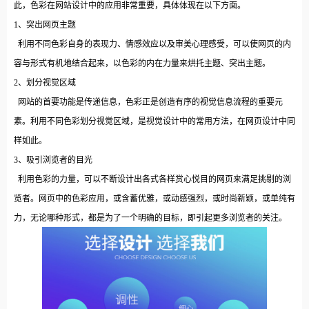
此，色彩在网站设计中的应用非常重要，具体体现在以下方面。
1、突出网页主题
利用不同色彩自身的表现力、情感效应以及审美心理感受，可以使网页的内
容与形式有机地结合起来，以色彩的内在力量来烘托主题、突出主题。
2、划分视觉区域
网站的首要功能是传递信息，色彩正是创造有序的视觉信息流程的重要元
素。利用不同色彩划分视觉区域，是视觉设计中的常用方法，在网页设计中同
样如此。
3、吸引浏览者的目光
利用色彩的力量，可以不断设计出各式各样赏心悦目的网页来满足挑剔的浏
览者。网页中的色彩应用，或含蓄优雅，或动感强烈，或时尚新颖，或单纯有
力，无论哪种形式，都是为了一个明确的目标，即引起更多浏览者的关注。