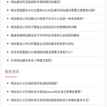
网站建设的互联网软件架构模式有哪些？
物业增值服务与社交服务O2O社区模式网站建设需要注意那些问题？
网站建设公司详解O2O电商平台为什么说是一种未来趋势？
网站建设公司关于服装企业网站设计的物理结构详解
服装商城网站建设关于中间件技术使用与总体规划解析
网站建设公司分析服装企业网站建设的前景与目标
仿优衣库服装O2O商城网站建设需要注意些什么？
外贸网站建设有多少种模式类型？
相关资讯
网站设计公司浅析网页色调如何搭配？
网站设计公司浅析设计网站Banner时应该注意哪些要素？
网站设计公司浅析电子商务网站链接结构设计有哪些基本方式？