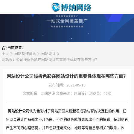
当前位置：
主页
网站制作资讯
网站设计
网站设计公司浅析色彩在网站设计的重要性体现在哪些方面？
网站设计公司浅析色彩在网站设计的重要性体现在哪些方面？
发布时间：2021-05-15
文章编辑：
网站建设
文章来源：
网站设计
浏览量：
46次
网站设计公司
认为色彩对于网站页面来说起着成功与否的决定性的作用，任
何网页设计作品都离不开色彩。不同的颜色能够表现出不同的情感，使浏览者
产生不同的心理感觉，并且色彩还与文化、地域等有着息息相关的联系，因