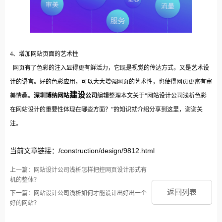
4、增加网站页面的艺术性
网页有了色彩的注入显得更有鲜活力，它既是视觉的传达方式，又是艺术设
计的语言。好的色彩应用，可以大大增强网页的艺术性，也使得网页更富有审
建设
美情趣。
深圳博纳
网站
公司
编辑整理本文关于“网站设计公司浅析色彩
在网站设计的重要性体现在哪些方面？”的知识就介绍分享到这里，谢谢关
注。
当前文章链接：/construction/design/9812.html
上一篇：网站设计公司浅析怎样把控网页设计形式有
机的整体？
返回列表
下一篇：网站设计公司浅析如何才能设计出好出一个
好的网站？