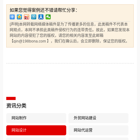
如果您觉得案例还不错请帮忙分享：
[声明]本网转载网络媒体稿件是为了传播更多的信息，此类稿件不代表本
网观点，本网不承担此类稿件侵权行为的连带责任。故此，如果您发现本
网站的内容侵犯了您的版权，请您的相关内容发至此邮箱
【qin@198bona.com 】，我们在确认后，会立即删除，保证您的版权。
相关案例推荐
资讯分类
网站制作
外贸网站建设
网站设计
网站代运营