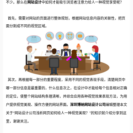
不少。那么在
网站设计
中如何才能吸引浏览者注意力给人一种视觉享受呢？
首先，需要对网站的页面进行整体规划，根据网站信息内容的关联性，把页
面分割成不同的视觉区域。
其次，再根据每一部分的重要程度，采用不同的视觉表现手段，清楚网页中
哪一部分信息是最重要的，什么信息次之，在设计中才能给每个信息相对正确
的定位，使整个网站结构条理清晰，并综合应用各种视觉效果表现方法，为用
户提供视觉美观、操作方便的网站界面。
深圳博纳
网站设计公司
编辑整理本文
关于“网站设计公司浅析网页如何给人一种视觉美观？”的知识就介绍分享到这
里，谢谢关注。