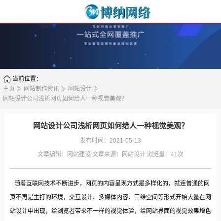
当前位置：
主页
网站制作资讯
网站设计
网站设计公司浅析网页如何给人一种视觉美观？
网站设计公司浅析网页如何给人一种视觉美观？
发布时间：2021-05-13
文章编辑：
网站建设
文章来源：
网站设计
浏览量：
41次
随着互联网技术不断进步，网页的内容呈现方式是多样化的，就连普通的网
页不再是主打的环境，交互设计、多媒体内容、三维空间等形式开始大量在网
站设计中出现，给浏览者带来不一样的视觉体验，给网站界面的视觉效果增色