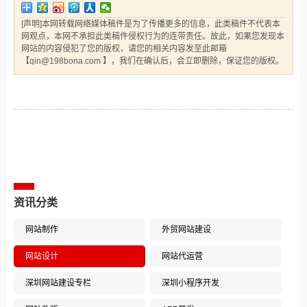
[声明]本网转载网络媒体稿件是为了传播更多的信息，此类稿件不代表本
网观点，本网不承担此类稿件侵权行为的连带责任。故此，如果您发现本
网站的内容侵犯了您的版权，请您的相关内容发至此邮箱
【qin@198bona.com 】，我们在确认后，会立即删除，保证您的版权。
相关案例推荐
资讯分类
网站制作
外贸网站建设
网站设计
网站代运营
深圳网站建设专栏
深圳小程序开发