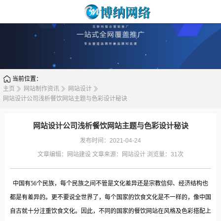
当前位置：
主页
网站制作资讯
网站设计
网站设计公司浅析餐饮网站主题与色彩设计秘诀
网站设计公司浅析餐饮网站主题与色彩设计秘诀
发布时间：2021-04-24
文章编辑：
网站建设
文章来源：
网站设计
浏览量：
31次
中国有56个民族，每个民族之间不管是文化差异还是宗教信仰、经济结构也
都是有差异的。更不要
说全世界了，每个国家的饮食文化是不一样的，像中国
自古就十分注重饮食文化。因此，不同的国
家的餐饮网站在风格及色彩搭配上