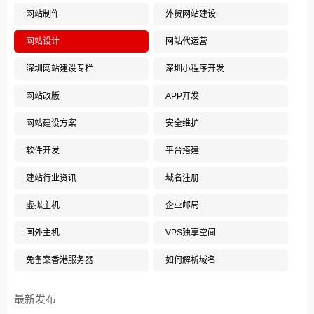
网站制作
外贸网站建设
网站设计
网站代运营
深圳网站建设专栏
深圳小程序开发
网站改版
APP开发
网站建设方案
安全维护
软件开发
平台搭建
建站行业资讯
域名注册
虚拟主机
企业邮局
国外主机
VPS独享空间
免备案香港服务器
如何解析域名
最新发布