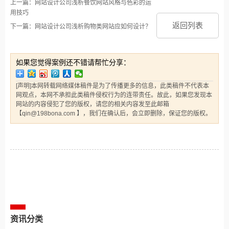
上一篇：网站设计公司浅析餐饮网站风格与色彩的运
用技巧
返回列表
下一篇：网站设计公司浅析购物类网站应如何设计？
如果您觉得案例还不错请帮忙分享：
[声明]本网转载网络媒体稿件是为了传播更多的信息，此类稿件不代表本
网观点，本网不承担此类稿件侵权行为的连带责任。故此，如果您发现本
网站的内容侵犯了您的版权，请您的相关内容发至此邮箱
【qin@198bona.com 】，我们在确认后，会立即删除，保证您的版权。
相关案例推荐
资讯分类