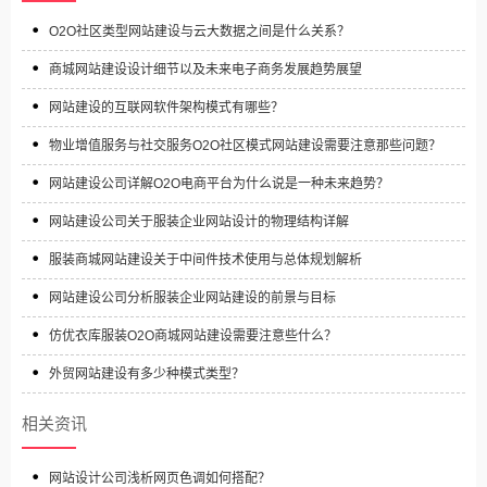
O2O社区类型网站建设与云大数据之间是什么关系？
商城网站建设设计细节以及未来电子商务发展趋势展望
网站建设的互联网软件架构模式有哪些？
物业增值服务与社交服务O2O社区模式网站建设需要注意那些问题？
网站建设公司详解O2O电商平台为什么说是一种未来趋势？
网站建设公司关于服装企业网站设计的物理结构详解
服装商城网站建设关于中间件技术使用与总体规划解析
网站建设公司分析服装企业网站建设的前景与目标
仿优衣库服装O2O商城网站建设需要注意些什么？
外贸网站建设有多少种模式类型？
相关资讯
网站设计公司浅析网页色调如何搭配？