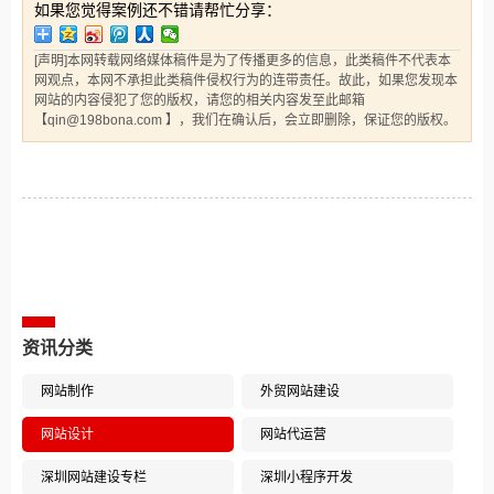
如果您觉得案例还不错请帮忙分享：
[声明]本网转载网络媒体稿件是为了传播更多的信息，此类稿件不代表本
网观点，本网不承担此类稿件侵权行为的连带责任。故此，如果您发现本
网站的内容侵犯了您的版权，请您的相关内容发至此邮箱
【qin@198bona.com 】，我们在确认后，会立即删除，保证您的版权。
相关案例推荐
资讯分类
网站制作
外贸网站建设
网站设计
网站代运营
深圳网站建设专栏
深圳小程序开发