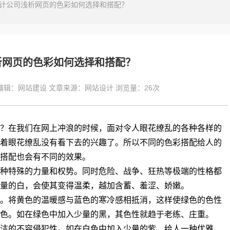
计公司浅析网页的色彩如何选择和搭配？
析网页的色彩如何选择和搭配？
编辑：
网站建设
文章来源：
网站设计
浏览量：
26次
？在我们在网上冲浪的时候，面对令人眼花缭乱的各种各样的
着眼花缭乱没有看下去的兴趣了。所以不同的色彩搭配给人的
搭配也会有不同的效果。
种特殊的力量和权势。同时危险、战争、狂热等极端的性格都
量的白，会使其变得温柔，越加含蓄、羞涩、娇嫩。
。将黄色的温暖感与蓝色的寒冷感相抵消，这样使绿色的色性
色。如在绿色中加入少量的黑，其色性就趋于老练、庄重。
洁的不容侵犯性。如在白色中加入少量的紫，给人一种优雅、