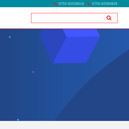
0755-82538016
0755-82560826