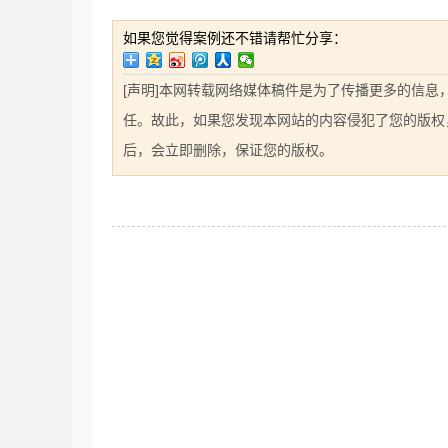
如果您觉得案例还不错请帮忙分享：
[声明]本网转载网络媒体稿件是为了传播更多的信
任。故此，如果您发现本网站的内容侵犯了您的版权，请您
后，会立即删除，保证您的版权。