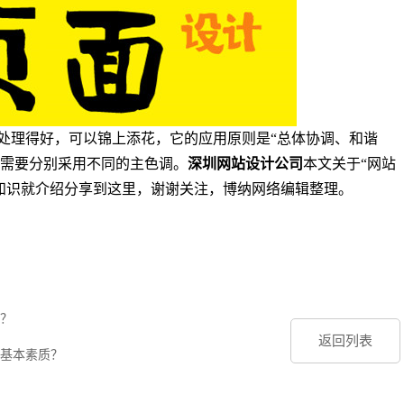
处理得好，可以锦上添花，它的应用原则是“总体协调、和谐
需要分别采用不同的主色调。
深圳网站设计公司
本文关于“网站
知识就介绍分享到这里，谢谢关注，博纳网络编辑整理。
？
返回列表
基本素质？