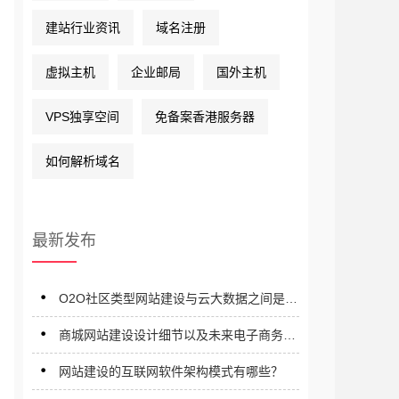
建站行业资讯
域名注册
虚拟主机
企业邮局
国外主机
VPS独享空间
免备案香港服务器
如何解析域名
最新发布
O2O社区类型网站建设与云大数据之间是什
么关系？
商城网站建设设计细节以及未来电子商务发
展趋势展望
网站建设的互联网软件架构模式有哪些？