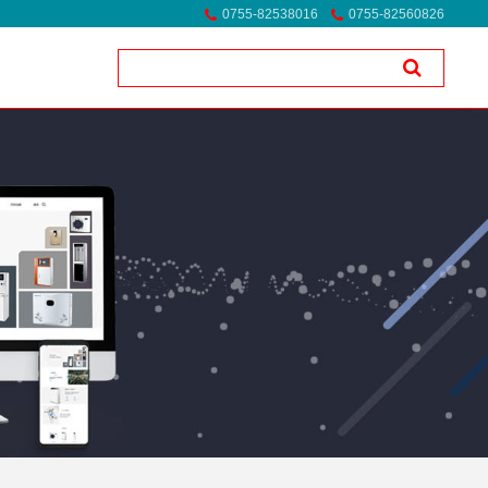
0755-82538016
0755-82560826