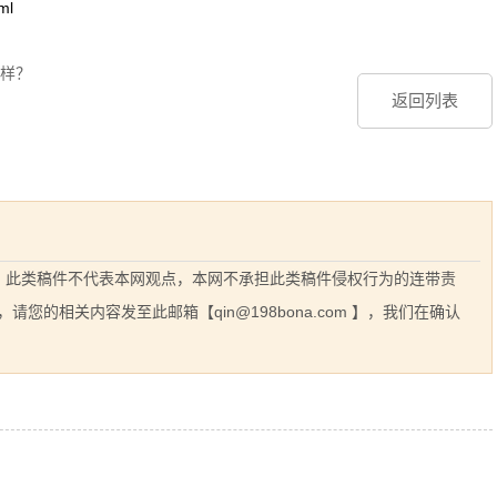
ml
样？
返回列表
息，此类稿件不代表本网观点，本网不承担此类稿件侵权行为的连带责
的相关内容发至此邮箱【qin@198bona.com 】，我们在确认
相关案例推荐