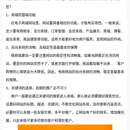
些？
1、商城的基础功能
在电子商城网站里，网站要具备相应的功能，才能有实用性。一般来说，
至少要有购物车、支付系统、订单管理、会员系统、产品展示、商城、博客、
留言表单、商品搜索等功能，这样才能更好地为用户服务，发挥网站的作用。
2、后台系统的流畅、及稳定性是最基本的保障
微商城建站一定要注重网站的稳定性和流畅度。如果当顾客正在浏览网
站，要是你的网站突然卡了，或者页面打开很慢，商品都加载不出来……客户
购物的心情就会大大降低。因此，电商网站的后台系统的流畅、稳定是最基本
的保障。
3、关键词的选择、后期的推广必不可少
用户一般都会通过关键词的搜索进入商城，那么就必须要做好搜索优化，
设置好网站的标题、描述、关键词；不断优化网站布局，及时更新内容资讯，
必要时可以多做一些友链交换、多平台推广，让网站有个好的排名，增加曝光
度。以此来吸引更多的意向客户和潜在客户。