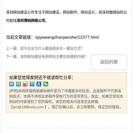
深圳网站建设公司专注于网站建设，网站制作，网站设计，找深圳做网站的公
司就找
深圳博纳网络公司
。
当前文章链接：/qiyewangzhanjianshe/12377.html
上一篇：如今企业为什么都选择多合一建站方式？
下一篇：深圳网站建设电商网站主要包括哪些内容？
返回列表
如果您觉得案例还不错请帮忙分享：
[声明]本网转载网络媒体稿件是为了传播更多的信息，此类稿件不代表本
网观点，本网不承担此类稿件侵权行为的连带责任。故此，如果您发现本
网站的内容侵犯了您的版权，请您的相关内容发至此邮箱
【qin@198bona.com 】，我们在确认后，会立即删除，保证您的版权。