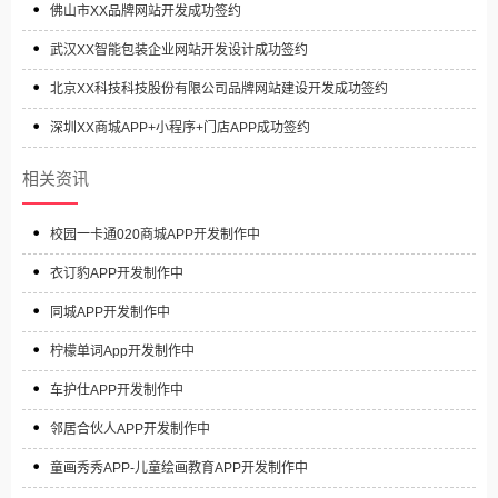
佛山市XX品牌网站开发成功签约
武汉XX智能包装企业网站开发设计成功签约
北京XX科技科技股份有限公司品牌网站建设开发成功签约
深圳XX商城APP+小程序+门店APP成功签约
相关资讯
校园一卡通020商城APP开发制作中
衣订豹APP开发制作中
同城APP开发制作中
柠檬单词App开发制作中
车护仕APP开发制作中
邻居合伙人APP开发制作中
童画秀秀APP-儿童绘画教育APP开发制作中