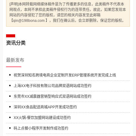
[声明]本网转载网络媒体稿件是为了传播更多的信息，此类稿件不代表本
网观点，本网不承担此类稿件侵权行为的连带责任。故此，如果您发现本
网站的内容侵犯了您的版权，请您的相关内容发至此邮箱
【qin@198bona.com 】，我们在确认后，会立即删除，保证您的版权。
资讯分类
最新发布
祝贺深圳知名跨境电商企业定制开发ERP管理系统开发完成上线
上海XX电子科技有限公司品牌双语网站成功签约
东莞市XX减震器营销型响应式双语网站成功签约
深圳XX食品配送商城APP开发成功签约
XX火锅-餐饮加盟网站建设成功签约
码上点餐小程序开发制作成功签约