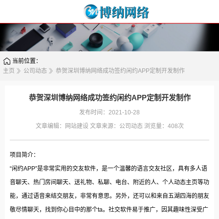
当前位置：
主页
公司动态
恭贺深圳博纳网络成功签约闲约APP定制开发制作
恭贺深圳博纳网络成功签约闲约APP定制开发制作
发布时间：2021-10-28
文章编辑：
网站建设
文章来源：
公司动态
浏览量：
408次
项目简介：
“闲约APP”是非常实用的交友软件，是一个温馨的语言交友社区，具有多人语
音聊天、热门房间聊天、送礼物、私聊、电台、附近的人、个人动态主页等功
能，通过语音来结交朋友，非常有意思。另外，还可以和来自五湖四海的朋友
敬尽情聊天，找到你心目中的那个ta。社交软件易于推广，因其趣味性深受广