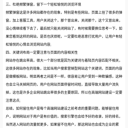
三、杜绝频繁弹窗，留下一个轻松愉悦的浏览环境
频繁弹窗这是许多网站都存在的现象，特别是有些网站，页面上挂了很多的弹
窗，加上客服工具，用户关闭这个，那个冒出来，关闭那个，这个又冒出来，
没心情继续看下去了，最后就只能关闭网站了，有时候需要换位思考一下，如
果您看到这样的网站，是否也厌烦呢，一定要杜绝恶意打扰用户，让用户有轻
松愉悦的心情去浏览网站内容;
四、关键词布局一定要注意与页面的内容相关性
网站存在跳出率高，很大一个部分就是因为关键词与着陆页内容匹配不相关，
这很多网站存在的现象，比如当用户搜索营销型网站这个关键词，页面的内容
是做模板网站，明显两者之间是不一样，很容易让用户受到一种欺骗感，这种
也会立马关掉网页的，用户在网站页面停留时间短，直接导致大量用户流失
掉，这也是许多企业网站跳出率很多的主要原因，所以在高端网站建设一定要
注意这点;
总结，如何留住用户是每个高端网站建设之前考虑的重要问题，能够留住用
户，说明网站对于用户是有价值的，搜索引擎也会给予好的收录，好的排名，
当然进入网站的流量就更多，如果留不住用户，那这网站也会成为企业的累