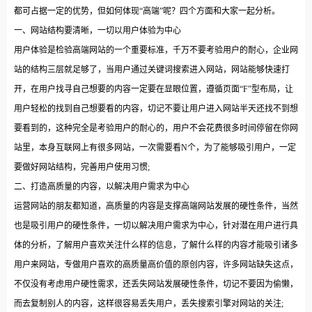
都可占据一定的优势，但如何体现“高端”呢？四个方面和大家一起分析。
一、网站结构要清晰，一切以用户体验为中心
用户体验是检验高端网站的一个重要标准，千万不要考验用户的耐心，企业网
站的结构三层就足够了，当用户通过关键词搜索进入网站，网站能够快速打
开，在用户找寻自己想要的内容一定要在显眼位置，遵循页面“F”型布局，让
用户轻松的找到自己想要看的内容，切记不要让用户进入网站半天还找不到想
要看到的，这种完全是考验用户的耐心的，用户不会花费很多时间停留在你网
站里，本身互联网上有很多网站，一次需要看N个，为了能够吸引用户，一定
要做好网站结构，完善用户使用习惯;
二、打造高质量的内容，以解决用户需求为中心
运营网站的朋友都知道，高质量的内容是支撑高端网站发展的硬性条件，当然
也是吸引用户的硬性条件，一切以解决用户需求为中心，针对潜在用户进行具
体的分析，了解用户喜欢关注什么样的信息，了解什么样的内容才能吸引诸多
用户来网站，专做用户喜欢的高质量高价值的原创内容，许多网站缺失这点，
不仅没有考虑用户硬性需求，还丢失网站发展硬性条件，切记不要因为偷懒，
而去复制别人的内容，这样很容易丢失用户，丢失搜索引擎对网站的关注;