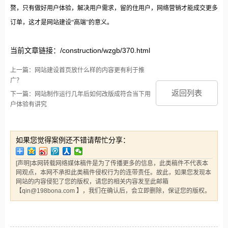
赘，只有做好用户体验，解决用户需求，留的住用户，网络营销才能成交更多
订单，这才是网站建设“高端”的意义。
当前文章链接：/construction/wzgb/370.html
上一篇：网站建设首页放什么样的内容更有利于推
广？
返回列表
下一篇：网站制作运行几年后如何改版成符合当下用
户体验有讲究
如果您觉得案例还不错请帮忙分享：
[声明]本网转载网络媒体稿件是为了传播更多的信息，此类稿件不代表本
网观点，本网不承担此类稿件侵权行为的连带责任。故此，如果您发现本
网站的内容侵犯了您的版权，请您的相关内容发至此邮箱
【qin@198bona.com 】，我们在确认后，会立即删除，保证您的版权。